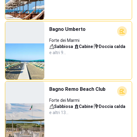
Bagno Umberto
Forte dei Marmi
Sabbiosa
·
Cabine
·
Doccia calda
·
e altri 9…
Bagno Remo Beach Club
Forte dei Marmi
Sabbiosa
·
Cabine
·
Doccia calda
·
e altri 13…