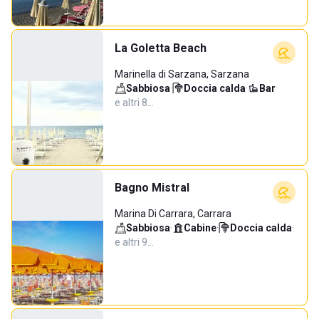
La Goletta Beach
Marinella di Sarzana, Sarzana
Sabbiosa
·
Doccia calda
·
Bar
·
e altri 8…
Bagno Mistral
Marina Di Carrara, Carrara
Sabbiosa
·
Cabine
·
Doccia calda
·
e altri 9…