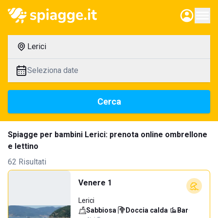
Lerici
Seleziona date
Cerca
Spiagge per bambini Lerici: prenota online ombrellone
e lettino
62 Risultati
Venere 1
Lerici
Sabbiosa
·
Doccia calda
·
Bar
·