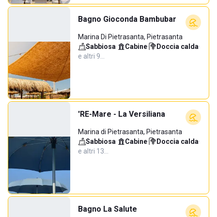
Bagno Gioconda Bambubar
Marina Di Pietrasanta, Pietrasanta
Sabbiosa
·
Cabine
·
Doccia calda
·
e altri 9…
'RE-Mare - La Versiliana
Marina di Pietrasanta, Pietrasanta
Sabbiosa
·
Cabine
·
Doccia calda
·
e altri 13…
Bagno La Salute