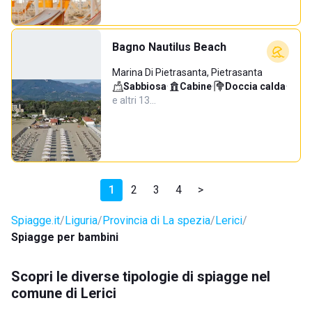
Bagno Nautilus Beach
Marina Di Pietrasanta, Pietrasanta
Sabbiosa
·
Cabine
·
Doccia calda
·
e altri 13…
1
2
3
4
>
Spiagge.it
Liguria
Provincia di La spezia
Lerici
Spiagge per bambini
Scopri le diverse tipologie di spiagge nel
comune di Lerici