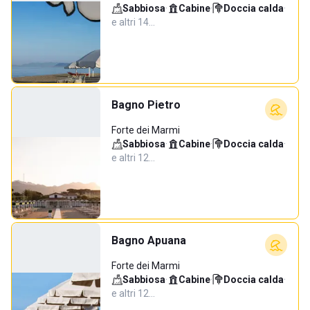
Sabbiosa
·
Cabine
·
Doccia calda
·
e altri 14…
Bagno Pietro
Forte dei Marmi
Sabbiosa
·
Cabine
·
Doccia calda
·
e altri 12…
Bagno Apuana
Forte dei Marmi
Sabbiosa
·
Cabine
·
Doccia calda
·
e altri 12…