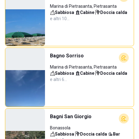
Marina di Pietrasanta, Pietrasanta
Sabbiosa
·
Cabine
·
Doccia calda
·
e altri 10…
Bagno Sorriso
Marina di Pietrasanta, Pietrasanta
Sabbiosa
·
Cabine
·
Doccia calda
·
e altri 6…
Bagni San Giorgio
Bonassola
Sabbiosa
·
Doccia calda
·
Bar
·