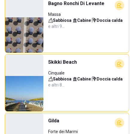
Bagno Ronchi Di Levante
Massa
Sabbiosa
·
Cabine
·
Doccia calda
·
e altri 9…
Skikki Beach
Cinquale
Sabbiosa
·
Cabine
·
Doccia calda
·
e altri 8…
Gilda
Forte dei Marmi