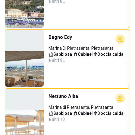
e altri 8…
Bagno Edy
Marina Di Pietrasanta, Pietrasanta
Sabbiosa
·
Cabine
·
Doccia calda
·
e altri 9…
Nettuno Alba
Marina di Pietrasanta, Pietrasanta
Sabbiosa
·
Cabine
·
Doccia calda
·
e altri 10…