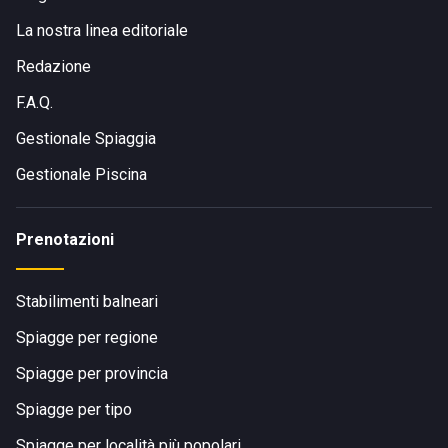
La nostra linea editoriale
Redazione
F.A.Q.
Gestionale Spiaggia
Gestionale Piscina
Prenotazioni
Stabilimenti balneari
Spiagge per regione
Spiagge per provincia
Spiagge per tipo
Spiagge per località più popolari