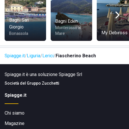
Bagni San
Bagni Eden
Giorgio
Monterosso al
My Debiross
Bonassola
Mare
Spiagge.it
Liguria
Lerici
Fiascherino Beach
Spiagge.it è una soluzione Spiagge Srl
Società del
Gruppo Zucchetti
Spiagge.it
Chi siamo
Magazine