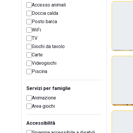
Accesso animali
Doccia calda
Posto barca
WiFi
TV
Giochi da tavolo
Carte
Videogiochi
Piscina
Servizi per famiglie
Animazione
Area giochi
Accessibilità
Spiaggia accessibile a disabili