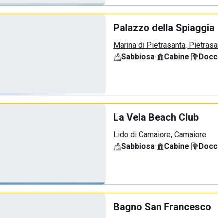
Palazzo della Spiaggia
Marina di Pietrasanta, Pietrasa
Sabbiosa
·
Cabine
·
Docci
La Vela Beach Club
Lido di Camaiore, Camaiore
Sabbiosa
·
Cabine
·
Docci
Bagno San Francesco