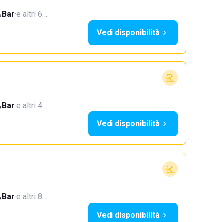
Bar
·
e altri 6…
Vedi disponibilità
Bar
·
e altri 4…
Vedi disponibilità
Bar
·
e altri 8…
Vedi disponibilità