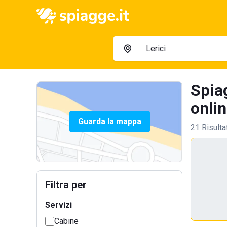
Spiag
onlin
Guarda la mappa
21 Risulta
Filtra per
Servizi
Cabine