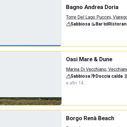
Bagno Andrea Doria
Torre Del Lago Puccini, Viareg
Sabbiosa
·
Bar
·
Ristoran
Oasi Mare & Dune
Marina Di Vecchiano, Vecchian
Sabbiosa
·
Doccia calda
·
e altri 14…
Borgo Renà Beach