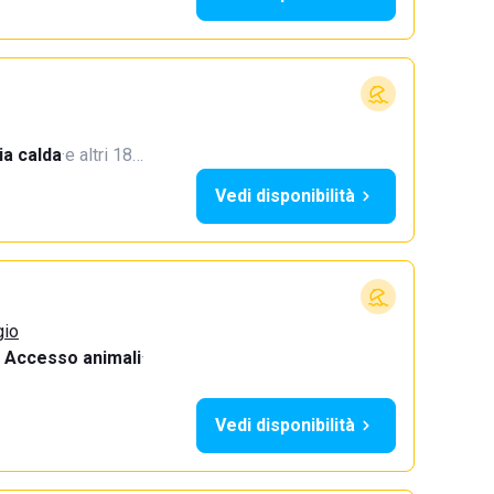
a calda
·
e altri 18…
Vedi disponibilità
gio
Accesso animali
·
Vedi disponibilità