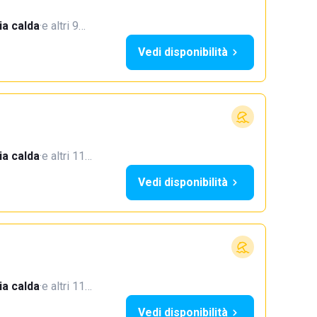
a calda
·
e altri 9…
Vedi disponibilità
a calda
·
e altri 11…
Vedi disponibilità
a calda
·
e altri 11…
Vedi disponibilità