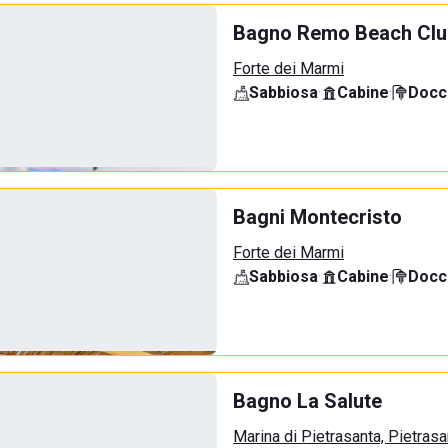
Bagno Remo Beach Clu
Forte dei Marmi
Sabbiosa
·
Cabine
·
Docci
Bagni Montecristo
Forte dei Marmi
Sabbiosa
·
Cabine
·
Docci
Bagno La Salute
Marina di Pietrasanta, Pietrasa