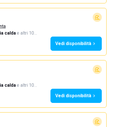
nta
a calda
·
e altri 10…
Vedi disponibilità
a calda
·
e altri 10…
Vedi disponibilità