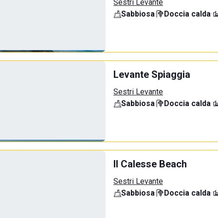
Sestri Levante
Sabbiosa
·
Doccia calda
·
Levante Spiaggia
Sestri Levante
Sabbiosa
·
Doccia calda
·
Il Calesse Beach
Sestri Levante
Sabbiosa
·
Doccia calda
·