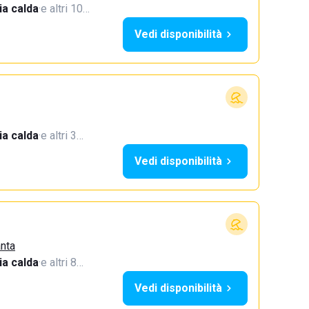
a calda
·
e altri 10…
Vedi disponibilità
a calda
·
e altri 3…
Vedi disponibilità
anta
a calda
·
e altri 8…
Vedi disponibilità