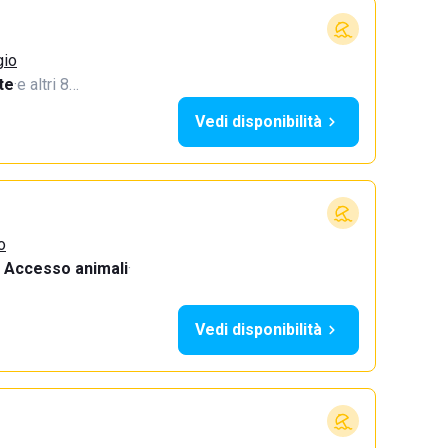
gio
te
·
e altri 8…
Vedi disponibilità
o
Accesso animali
·
Vedi disponibilità