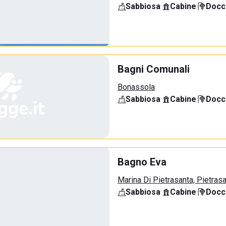
Sabbiosa
·
Cabine
·
Docci
Bagni Comunali
Bonassola
Sabbiosa
·
Cabine
·
Docci
Bagno Eva
Marina Di Pietrasanta, Pietras
Sabbiosa
·
Cabine
·
Docci