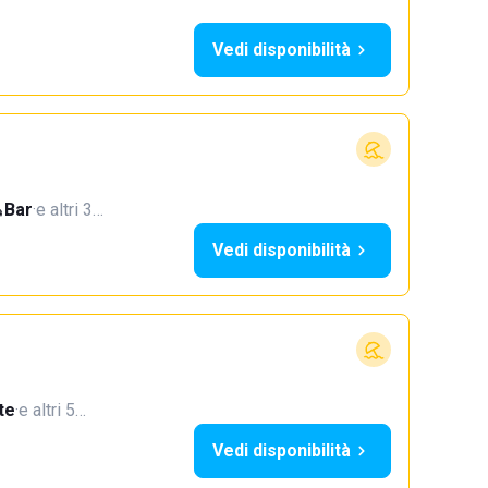
Vedi disponibilità
Bar
·
e altri 3…
Vedi disponibilità
te
·
e altri 5…
Vedi disponibilità