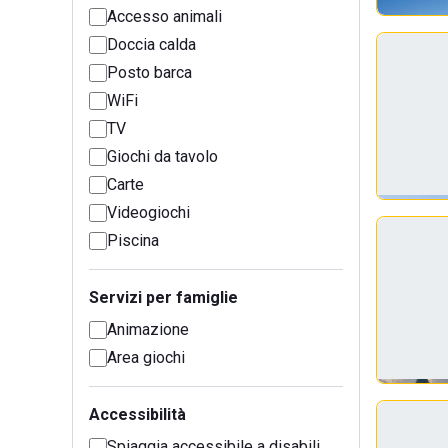
Accesso animali
Doccia calda
Posto barca
WiFi
TV
Giochi da tavolo
Carte
Videogiochi
Piscina
Servizi per famiglie
Animazione
Area giochi
Accessibilità
Spiaggia accessibile a disabili