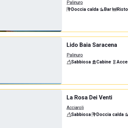
Palinuro
Doccia calda
·
Bar
·
Rist
Lido Baia Saracena
Palinuro
Sabbiosa
·
Cabine
·
Acce
La Rosa Dei Venti
Acciaroli
Sabbiosa
·
Doccia calda
·