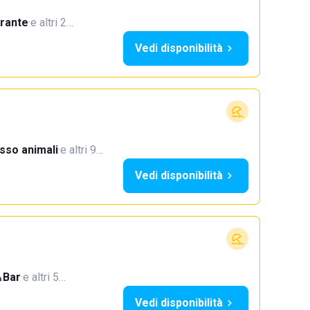
orante
·
e altri 2…
Vedi disponibilità
sso animali
·
e altri 9…
Vedi disponibilità
Bar
·
e altri 5…
Vedi disponibilità