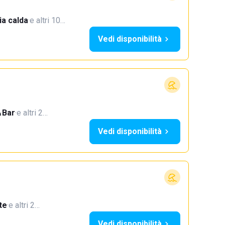
a calda
·
e altri 10…
Vedi disponibilità
Bar
·
e altri 2…
Vedi disponibilità
te
·
e altri 2…
Vedi disponibilità