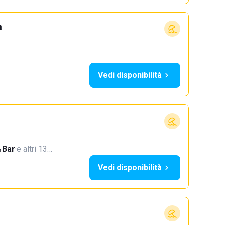
a
Vedi disponibilità
Bar
·
e altri 13…
Vedi disponibilità