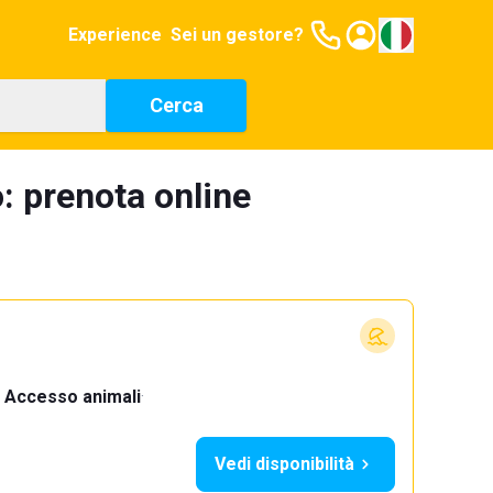
Experience
Sei un gestore?
Cerca
: prenota online
Accesso animali
·
Vedi disponibilità