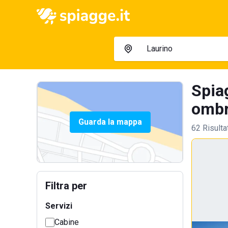
Spiag
ombre
Guarda la mappa
62 Risulta
Filtra per
Servizi
Cabine