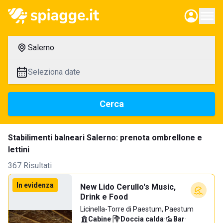
Salerno
Seleziona date
Cerca
Stabilimenti balneari Salerno: prenota ombrellone e
lettini
367 Risultati
In evidenza
New Lido Cerullo's Music,
Drink e Food
Licinella-Torre di Paestum, Paestum
Cabine
·
Doccia calda
·
Bar
·