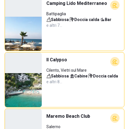
Camping Lido Mediterraneo
Battipaglia
Sabbiosa
·
Doccia calda
·
Bar
·
e altri 7…
Il Calypso
Cilento, Vietri sul Mare
Sabbiosa
·
Cabine
·
Doccia calda
·
e altri 8…
Maremo Beach Club
Salerno