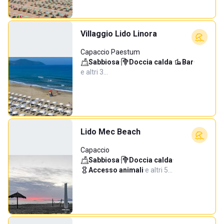
Villaggio Lido Linora
Capaccio Paestum
Sabbiosa
·
Doccia calda
·
Bar
·
e altri 3…
Lido Mec Beach
Capaccio
Sabbiosa
·
Doccia calda
·
Accesso animali
·
e altri 5…