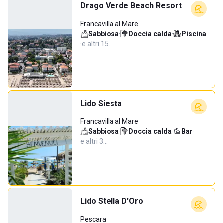
Drago Verde Beach Resort
Francavilla al Mare
Sabbiosa
·
Doccia calda
·
Piscina
·
e altri 15…
Lido Siesta
Francavilla al Mare
Sabbiosa
·
Doccia calda
·
Bar
·
e altri 3…
Lido Stella D'Oro
Pescara