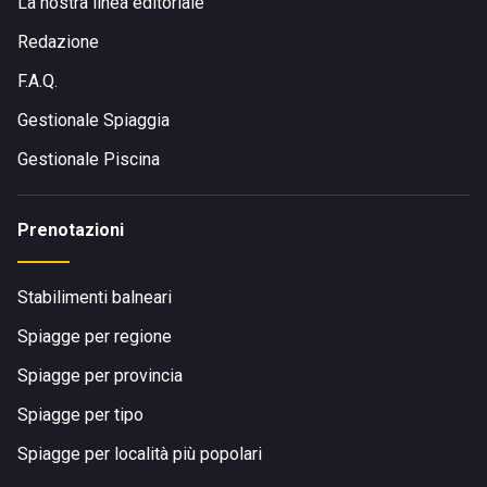
La nostra linea editoriale
Redazione
F.A.Q.
Gestionale Spiaggia
Gestionale Piscina
Prenotazioni
Stabilimenti balneari
Spiagge per regione
Spiagge per provincia
Spiagge per tipo
Spiagge per località più popolari