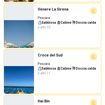
Venere La Sirena
Pescara
Sabbiosa
·
Cabine
·
Doccia calda
·
e altri 10…
Croce del Sud
Pescara
Sabbiosa
·
Cabine
·
Doccia calda
·
e altri 11…
Hai Bin