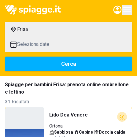
Frisa
Seleziona date
Cerca
Spiagge per bambini Frisa: prenota online ombrellone
e lettino
31 Risultati
Lido Dea Venere
Ortona
Sabbiosa
·
Cabine
·
Doccia calda
·