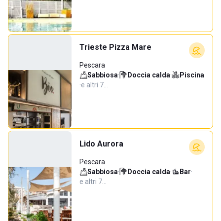
Trieste Pizza Mare
Pescara
Sabbiosa
·
Doccia calda
·
Piscina
·
e altri 7…
Lido Aurora
Pescara
Sabbiosa
·
Doccia calda
·
Bar
·
e altri 7…