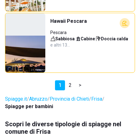
Hawaii Pescara
Pescara
Sabbiosa
·
Cabine
·
Doccia calda
·
e altri 13…
1
2
>
Spiagge.it
Abruzzo
Provincia di Chieti
Frisa
Spiagge per bambini
Scopri le diverse tipologie di spiagge nel
comune di Frisa