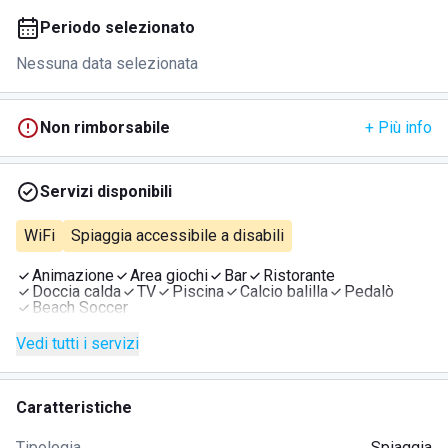
Periodo selezionato
Nessuna data selezionata
Non rimborsabile
+ Più info
Servizi disponibili
WiFi
Spiaggia accessibile a disabili
Animazione
Area giochi
Bar
Ristorante
Doccia calda
TV
Piscina
Calcio balilla
Pedalò
Beach Soccer
Vedi tutti i servizi
Caratteristiche
Tipologia
Spiaggia