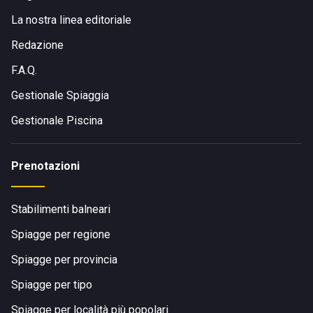
La nostra linea editoriale
Redazione
F.A.Q.
Gestionale Spiaggia
Gestionale Piscina
Prenotazioni
Stabilimenti balneari
Spiagge per regione
Spiagge per provincia
Spiagge per tipo
Spiagge per località più popolari