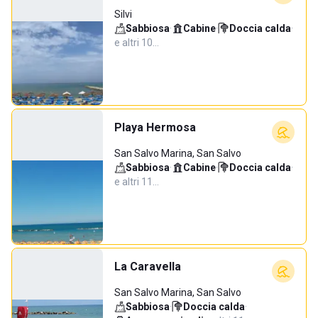
Silvi
Sabbiosa
·
Cabine
·
Doccia calda
·
e altri 10…
Playa Hermosa
San Salvo Marina, San Salvo
Sabbiosa
·
Cabine
·
Doccia calda
·
e altri 11…
La Caravella
San Salvo Marina, San Salvo
Sabbiosa
·
Doccia calda
·