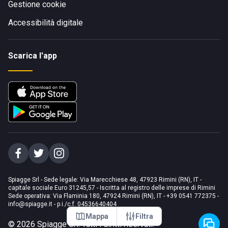
Gestione cookie
Accessibilità digitale
Scarica l'app
Spiagge Srl - Sede legale: Via Marecchiese 48, 47923 Rimini (RN), IT -
capitale sociale Euro 31245,57 - Iscritta al registro delle imprese di Rimini
Sede operativa: Via Flaminia 180, 47924 Rimini (RN), IT
-
+39 0541 772375
-
info@spiagge.it
- p.i./c.f. 04536640404
Mappa
Filtra
©
2026
Spiagge Srl. Tutti i diritti riservati.