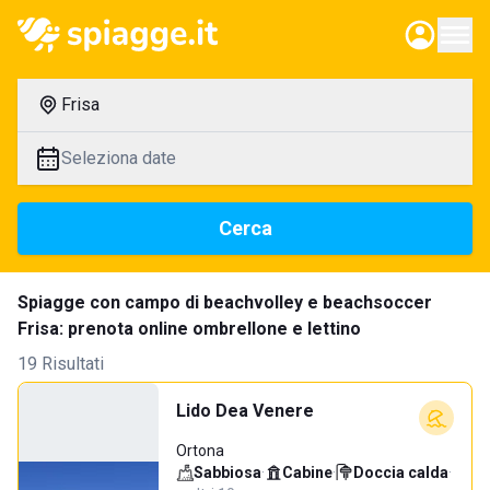
Frisa
Seleziona date
Cerca
Spiagge con campo di beachvolley e beachsoccer
Frisa: prenota online ombrellone e lettino
19 Risultati
Lido Dea Venere
Ortona
Sabbiosa
·
Cabine
·
Doccia calda
·