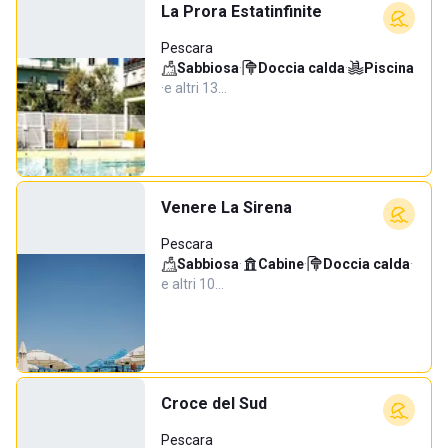
La Prora Estatinfinite
Pescara
Sabbiosa
·
Doccia calda
·
Piscina
·
e altri 13…
Venere La Sirena
Pescara
Sabbiosa
·
Cabine
·
Doccia calda
·
e altri 10…
Croce del Sud
Pescara