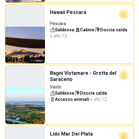
Hawaii Pescara
Pescara
Sabbiosa
·
Cabine
·
Doccia calda
·
e altri 13…
Bagni Vistamare - Grotta del
Saraceno
Vasto
Sabbiosa
·
Doccia calda
·
Accesso animali
·
e altri 12…
Lido Mar Del Plata