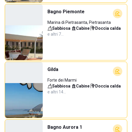
Bagno Piemonte
Marina di Pietrasanta, Pietrasanta
Sabbiosa
·
Cabine
·
Doccia calda
·
e altri 7…
Gilda
Forte dei Marmi
Sabbiosa
·
Cabine
·
Doccia calda
·
e altri 14…
Bagno Aurora 1