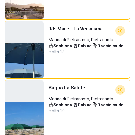
'RE-Mare - La Versiliana
Marina di Pietrasanta, Pietrasanta
Sabbiosa
·
Cabine
·
Doccia calda
·
e altri 13…
Bagno La Salute
Marina di Pietrasanta, Pietrasanta
Sabbiosa
·
Cabine
·
Doccia calda
·
e altri 10…