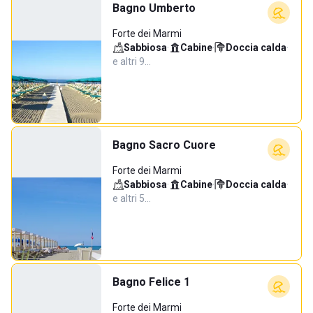
Bagno Umberto
Forte dei Marmi
Sabbiosa
·
Cabine
·
Doccia calda
·
e altri 9…
Bagno Sacro Cuore
Forte dei Marmi
Sabbiosa
·
Cabine
·
Doccia calda
·
e altri 5…
Bagno Felice 1
Forte dei Marmi