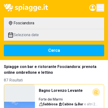
Fosciandora
Seleziona date
Cerca
Spiagge con bar e ristorante Fosciandora: prenota
online ombrellone e lettino
87 Risultati
Bagno Lorenzo Levante
Forte dei Marmi
Sabbiosa
·
Cabine
·
Bar
·
e altri 2…