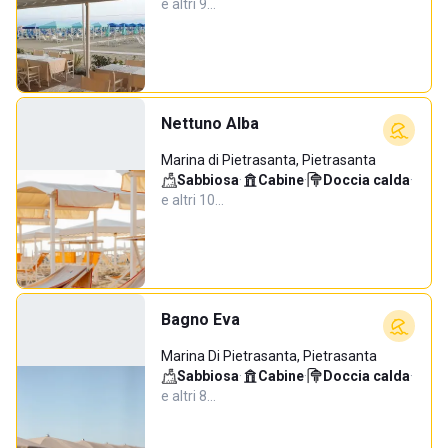
e altri 9…
Nettuno Alba
Marina di Pietrasanta, Pietrasanta
Sabbiosa
·
Cabine
·
Doccia calda
·
e altri 10…
Bagno Eva
Marina Di Pietrasanta, Pietrasanta
Sabbiosa
·
Cabine
·
Doccia calda
·
e altri 8…