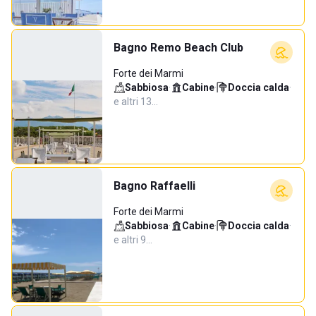
Bagno Remo Beach Club
Forte dei Marmi
Sabbiosa
·
Cabine
·
Doccia calda
·
e altri 13…
Bagno Raffaelli
Forte dei Marmi
Sabbiosa
·
Cabine
·
Doccia calda
·
e altri 9…