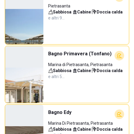
Pietrasanta
Sabbiosa
·
Cabine
·
Doccia calda
·
e altri 9…
Bagno Primavera (Tonfano)
Marina di Pietrasanta, Pietrasanta
Sabbiosa
·
Cabine
·
Doccia calda
·
e altri 5…
Bagno Edy
Marina Di Pietrasanta, Pietrasanta
Sabbiosa
·
Cabine
·
Doccia calda
·