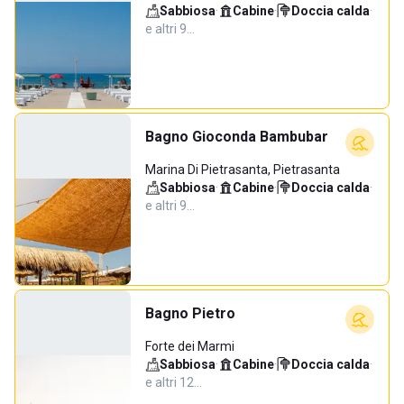
Sabbiosa
·
Cabine
·
Doccia calda
·
e altri 9…
Bagno Gioconda Bambubar
Marina Di Pietrasanta, Pietrasanta
Sabbiosa
·
Cabine
·
Doccia calda
·
e altri 9…
Bagno Pietro
Forte dei Marmi
Sabbiosa
·
Cabine
·
Doccia calda
·
e altri 12…