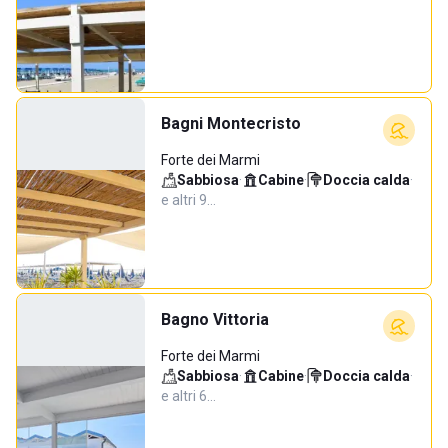
Bagni Montecristo
Forte dei Marmi
Sabbiosa
·
Cabine
·
Doccia calda
·
e altri 9…
Bagno Vittoria
Forte dei Marmi
Sabbiosa
·
Cabine
·
Doccia calda
·
e altri 6…