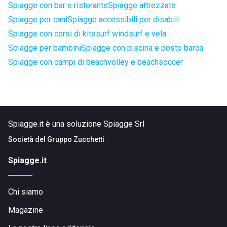
Spiagge con bar e ristorante
Spiagge attrezzate
Spiagge per cani
Spiagge accessibili per disabili
Spiagge con corsi di kitesurf windsurf e vela
Spiagge per bambini
Spiagge con piscina e posto barca
Spiagge con campi di beachvolley e beachsoccer
Spiagge.it è una soluzione Spiagge Srl
Società del
Gruppo Zucchetti
Spiagge.it
Chi siamo
Magazine