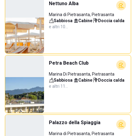
Nettuno Alba
Marina di Pietrasanta, Pietrasanta
Sabbiosa
·
Cabine
·
Doccia calda
·
e altri 10…
Petra Beach Club
Marina Di Pietrasanta, Pietrasanta
Sabbiosa
·
Cabine
·
Doccia calda
·
e altri 11…
Palazzo della Spiaggia
Marina di Pietrasanta, Pietrasanta