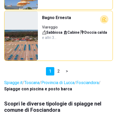
Bagno Ernesta
Viareggio
Sabbiosa
·
Cabine
·
Doccia calda
·
e altri 3…
1
2
>
Spiagge.it
Toscana
Provincia di Lucca
Fosciandora
Spiagge con piscina e posto barca
Scopri le diverse tipologie di spiagge nel
comune di Fosciandora