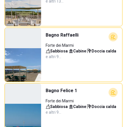
e altri 13…
Bagno Raffaelli
Forte dei Marmi
Sabbiosa
·
Cabine
·
Doccia calda
·
e altri 9…
Bagno Felice 1
Forte dei Marmi
Sabbiosa
·
Cabine
·
Doccia calda
·
e altri 9…