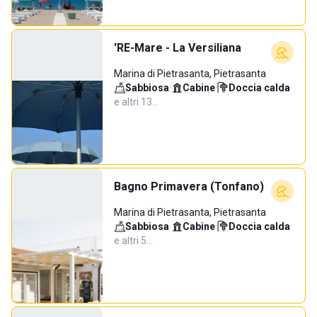
'RE-Mare - La Versiliana
Marina di Pietrasanta, Pietrasanta
Sabbiosa
·
Cabine
·
Doccia calda
·
e altri 13…
Bagno Primavera (Tonfano)
Marina di Pietrasanta, Pietrasanta
Sabbiosa
·
Cabine
·
Doccia calda
·
e altri 5…