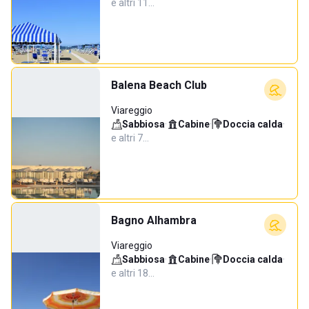
e altri 11…
Balena Beach Club
Viareggio
Sabbiosa
·
Cabine
·
Doccia calda
·
e altri 7…
Bagno Alhambra
Viareggio
Sabbiosa
·
Cabine
·
Doccia calda
·
e altri 18…