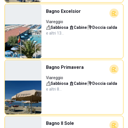
Bagno Excelsior
Viareggio
Sabbiosa
·
Cabine
·
Doccia calda
·
e altri 13…
Bagno Primavera
Viareggio
Sabbiosa
·
Cabine
·
Doccia calda
·
e altri 8…
Bagno Il Sole