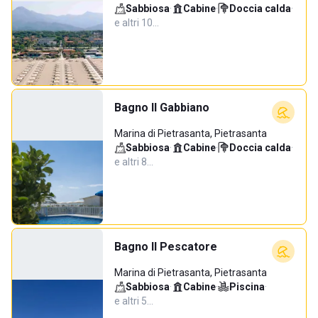
Sabbiosa
·
Cabine
·
Doccia calda
·
e altri 10…
Bagno Il Gabbiano
Marina di Pietrasanta, Pietrasanta
Sabbiosa
·
Cabine
·
Doccia calda
·
e altri 8…
Bagno Il Pescatore
Marina di Pietrasanta, Pietrasanta
Sabbiosa
·
Cabine
·
Piscina
·
e altri 5…