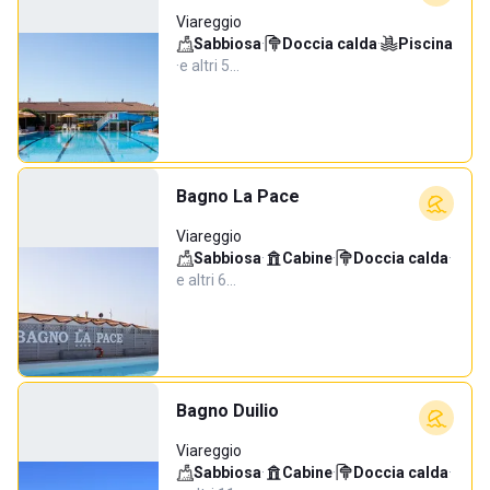
Viareggio
Sabbiosa
·
Doccia calda
·
Piscina
·
e altri 5…
Bagno La Pace
Viareggio
Sabbiosa
·
Cabine
·
Doccia calda
·
e altri 6…
Bagno Duilio
Viareggio
Sabbiosa
·
Cabine
·
Doccia calda
·