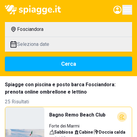
Fosciandora
Seleziona date
Cerca
Spiagge con piscina e posto barca Fosciandora:
prenota online ombrellone e lettino
25 Risultati
Bagno Remo Beach Club
Forte dei Marmi
Sabbiosa
·
Cabine
·
Doccia calda
·