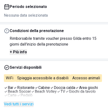
Periodo selezionato
Nessuna data selezionata
Condizioni della prenotazione
Rimborsabile tramite voucher presso Gilda entro 15
giorni dall'inizio della prenotazione
+ Più info
Servizi disponibili
WiFi
Spiaggia accessibile a disabili
Accesso animali
Bar
Ristorante
Cabine
Doccia calda
Area giochi
Beach Soccer
Beach Volley
TV
Giochi da tavolo
Carte
Pedalò
Vedi tutti i servizi