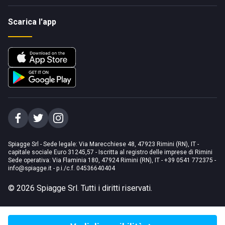
Scarica l'app
Spiagge Srl - Sede legale: Via Marecchiese 48, 47923 Rimini (RN), IT -
capitale sociale Euro 31245,57 - Iscritta al registro delle imprese di Rimini
Sede operativa: Via Flaminia 180, 47924 Rimini (RN), IT
-
+39 0541 772375
-
info@spiagge.it
- p.i./c.f. 04536640404
©
2026
Spiagge Srl. Tutti i diritti riservati.