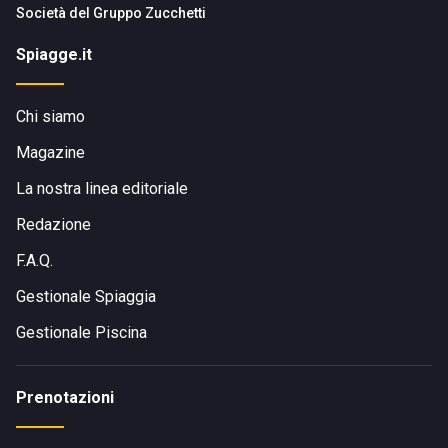
Società del
Gruppo Zucchetti
Spiagge.it
Chi siamo
Magazine
La nostra linea editoriale
Redazione
F.A.Q.
Gestionale Spiaggia
Gestionale Piscina
Prenotazioni