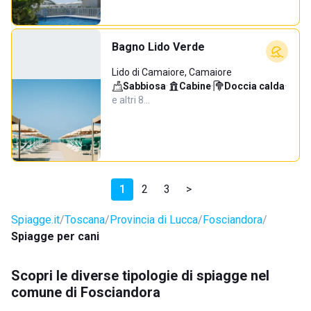
Bagno Lido Verde
Lido di Camaiore, Camaiore
Sabbiosa
·
Cabine
·
Doccia calda
·
e altri 8…
1
2
3
>
Spiagge.it
Toscana
Provincia di Lucca
Fosciandora
Spiagge per cani
Scopri le diverse tipologie di spiagge nel
comune di Fosciandora