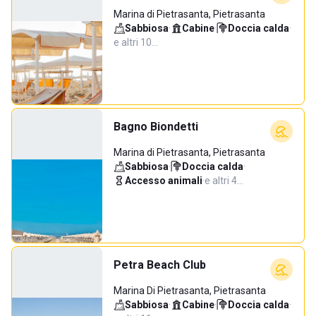
Marina di Pietrasanta, Pietrasanta
Sabbiosa
·
Cabine
·
Doccia calda
·
e altri 10…
Bagno Biondetti
Marina di Pietrasanta, Pietrasanta
Sabbiosa
·
Doccia calda
·
Accesso animali
·
e altri 4…
Petra Beach Club
Marina Di Pietrasanta, Pietrasanta
Sabbiosa
·
Cabine
·
Doccia calda
·