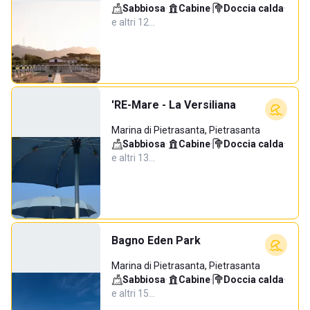
Sabbiosa
·
Cabine
·
Doccia calda
·
e altri 12…
'RE-Mare - La Versiliana
Marina di Pietrasanta, Pietrasanta
Sabbiosa
·
Cabine
·
Doccia calda
·
e altri 13…
Bagno Eden Park
Marina di Pietrasanta, Pietrasanta
Sabbiosa
·
Cabine
·
Doccia calda
·
e altri 15…