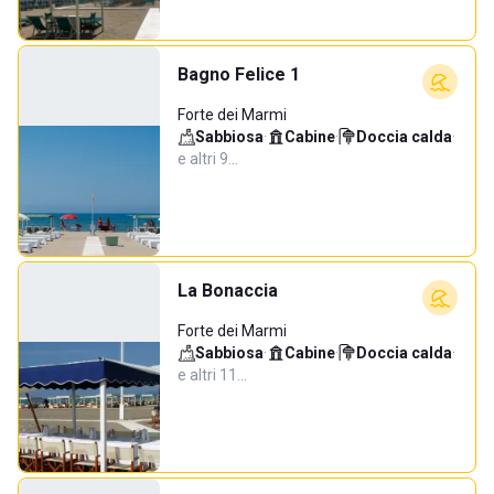
Bagno Felice 1
Forte dei Marmi
Sabbiosa
·
Cabine
·
Doccia calda
·
e altri 9…
La Bonaccia
Forte dei Marmi
Sabbiosa
·
Cabine
·
Doccia calda
·
e altri 11…