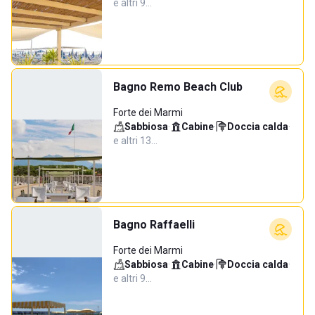
e altri 9…
Bagno Remo Beach Club
Forte dei Marmi
Sabbiosa
·
Cabine
·
Doccia calda
·
e altri 13…
Bagno Raffaelli
Forte dei Marmi
Sabbiosa
·
Cabine
·
Doccia calda
·
e altri 9…