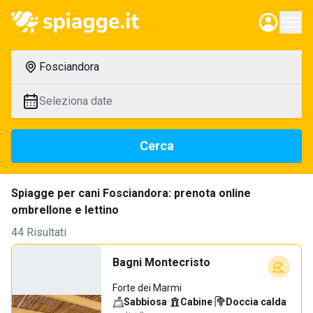
Fosciandora
Seleziona date
Cerca
Spiagge per cani Fosciandora: prenota online
ombrellone e lettino
44 Risultati
Bagni Montecristo
Forte dei Marmi
Sabbiosa
·
Cabine
·
Doccia calda
·