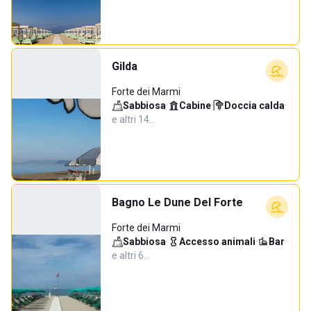
Gilda
Forte dei Marmi
Sabbiosa
·
Cabine
·
Doccia calda
·
e altri 14…
Bagno Le Dune Del Forte
Forte dei Marmi
Sabbiosa
·
Accesso animali
·
Bar
·
e altri 6…