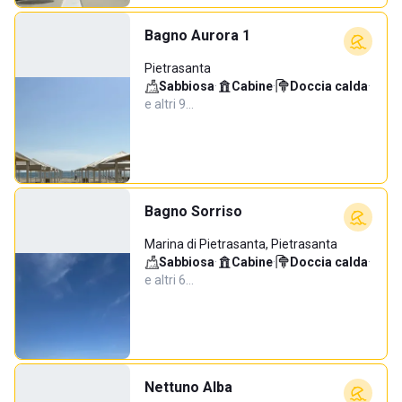
Bagno Aurora 1
Pietrasanta
Sabbiosa
·
Cabine
·
Doccia calda
·
e altri 9…
Bagno Sorriso
Marina di Pietrasanta, Pietrasanta
Sabbiosa
·
Cabine
·
Doccia calda
·
e altri 6…
Nettuno Alba