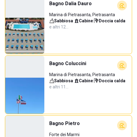
Bagno Dalia Dauro
Marina di Pietrasanta, Pietrasanta
Sabbiosa
·
Cabine
·
Doccia calda
·
e altri 12…
Bagno Coluccini
Marina di Pietrasanta, Pietrasanta
Sabbiosa
·
Cabine
·
Doccia calda
·
e altri 11…
Bagno Pietro
Forte dei Marmi