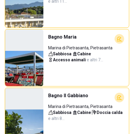
e altri 11…
Bagno Maria
Marina di Pietrasanta, Pietrasanta
Sabbiosa
·
Cabine
·
Accesso animali
·
e altri 7…
Bagno Il Gabbiano
Marina di Pietrasanta, Pietrasanta
Sabbiosa
·
Cabine
·
Doccia calda
·
e altri 8…