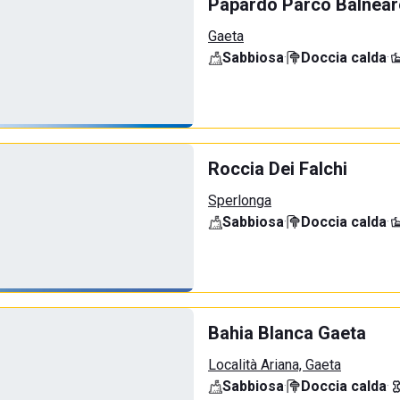
Papardò Parco Balnear
Gaeta
Sabbiosa
·
Doccia calda
·
Roccia Dei Falchi
Sperlonga
Sabbiosa
·
Doccia calda
·
Bahia Blanca Gaeta
Località Ariana, Gaeta
Sabbiosa
·
Doccia calda
·