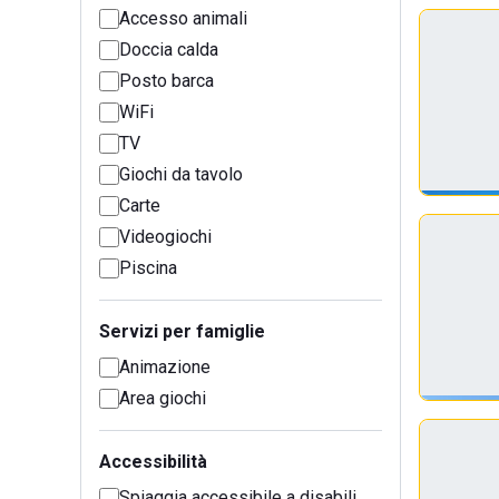
Accesso animali
Doccia calda
Posto barca
WiFi
TV
Giochi da tavolo
Carte
Videogiochi
Piscina
Servizi per famiglie
Animazione
Area giochi
Accessibilità
Spiaggia accessibile a disabili