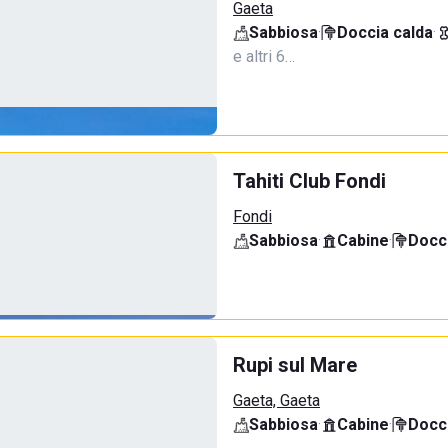
Gaeta
Sabbiosa
·
Doccia calda
·
e altri 6…
Tahiti Club Fondi
Fondi
Sabbiosa
·
Cabine
·
Docci
Rupi sul Mare
Gaeta, Gaeta
Sabbiosa
·
Cabine
·
Docci