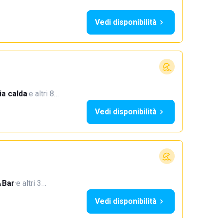
Vedi disponibilità
a calda
·
e altri 8…
Vedi disponibilità
Bar
·
e altri 3…
Vedi disponibilità