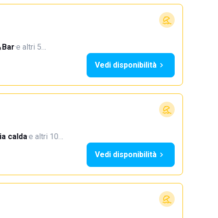
Bar
·
e altri 5…
Vedi disponibilità
a calda
·
e altri 10…
Vedi disponibilità