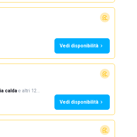
Vedi disponibilità
a calda
·
e altri 12…
Vedi disponibilità