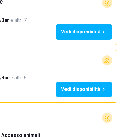
e
Bar
·
e altri 7…
Vedi disponibilità
Bar
·
e altri 6…
Vedi disponibilità
Accesso animali
·