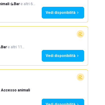
imali
·
Bar
·
e altri 6…
Vedi disponibilità
Bar
·
e altri 11…
Vedi disponibilità
Accesso animali
·
Vedi disponibilità