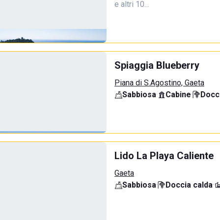
e altri 10…
Spiaggia Blueberry
Piana di S.Agostino, Gaeta
Sabbiosa
·
Cabine
·
Docci
Lido La Playa Caliente
Gaeta
Sabbiosa
·
Doccia calda
·