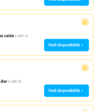
a calda
·
e altri 4…
Vedi disponibilità
Bar
·
e altri 8…
Vedi disponibilità