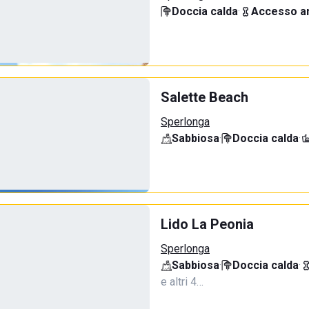
Doccia calda
·
Accesso an
Salette Beach
Sperlonga
Sabbiosa
·
Doccia calda
·
Lido La Peonia
Sperlonga
Sabbiosa
·
Doccia calda
·
e altri 4…