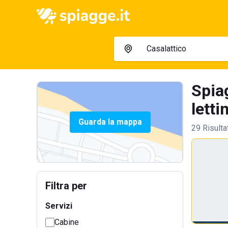
Spia
letti
Guarda la mappa
29 Risulta
Filtra per
Servizi
Cabine