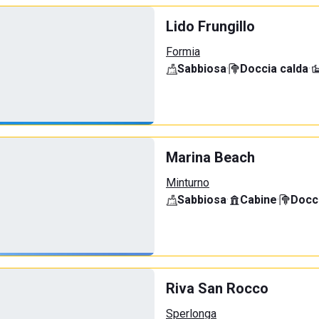
Lido Frungillo
Formia
Sabbiosa
·
Doccia calda
·
Marina Beach
Minturno
Sabbiosa
·
Cabine
·
Docci
Riva San Rocco
Sperlonga