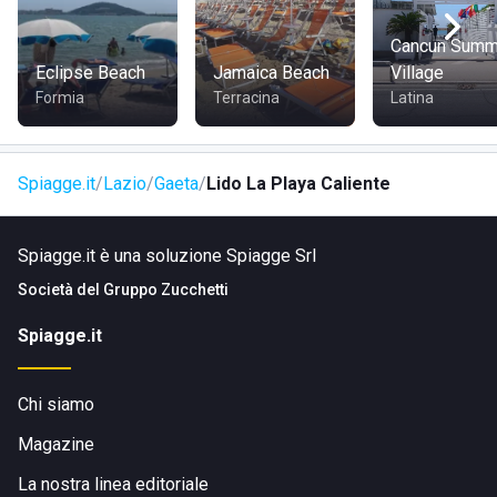
Cancun Summ
Eclipse Beach
Jamaica Beach
Village
Formia
Terracina
Latina
Spiagge.it
Lazio
Gaeta
Lido La Playa Caliente
Spiagge.it è una soluzione Spiagge Srl
Società del
Gruppo Zucchetti
Spiagge.it
Chi siamo
Magazine
La nostra linea editoriale