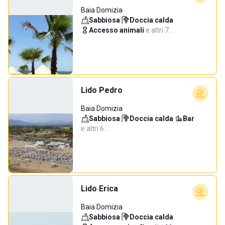
Baia Domizia
Sabbiosa
·
Doccia calda
·
Accesso animali
·
e altri 7…
Lido Pedro
Baia Domizia
Sabbiosa
·
Doccia calda
·
Bar
·
e altri 6…
Lido Erica
Baia Domizia
Sabbiosa
·
Doccia calda
·