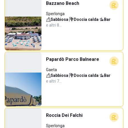
Bazzano Beach
Sperlonga
Sabbiosa
·
Doccia calda
·
Bar
·
e altri 8…
Papardò Parco Balneare
Gaeta
Sabbiosa
·
Doccia calda
·
Bar
·
e altri 7…
Roccia Dei Falchi
Sperlonga