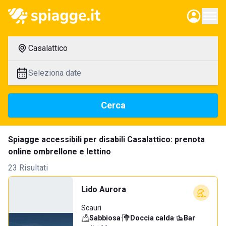
Casalattico
Seleziona date
Cerca
Spiagge accessibili per disabili Casalattico: prenota
online ombrellone e lettino
23 Risultati
Lido Aurora
Scauri
Sabbiosa
·
Doccia calda
·
Bar
·