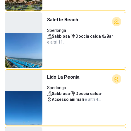
Salette Beach
Sperlonga
Sabbiosa
·
Doccia calda
·
Bar
·
e altri 11…
Lido La Peonia
Sperlonga
Sabbiosa
·
Doccia calda
·
Accesso animali
·
e altri 4…