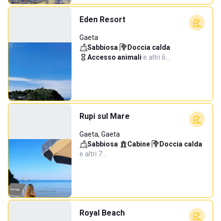
Eden Resort
Gaeta
Sabbiosa
·
Doccia calda
·
Accesso animali
·
e altri 6…
Rupi sul Mare
Gaeta, Gaeta
Sabbiosa
·
Cabine
·
Doccia calda
·
e altri 7…
Royal Beach