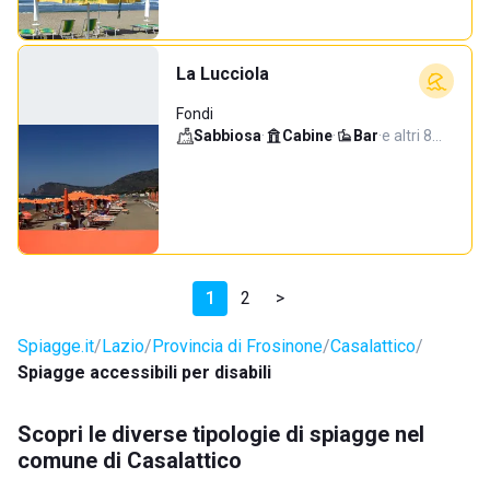
La Lucciola
Fondi
Sabbiosa
·
Cabine
·
Bar
·
e altri 8…
1
2
>
Spiagge.it
Lazio
Provincia di Frosinone
Casalattico
Spiagge accessibili per disabili
Scopri le diverse tipologie di spiagge nel
comune di Casalattico