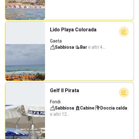
Lido Playa Colorada
Gaeta
Sabbiosa
·
Bar
·
e altri 4…
Gelf Il Pirata
Fondi
Sabbiosa
·
Cabine
·
Doccia calda
·
e altri 12…