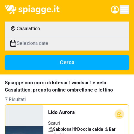
Casalattico
Seleziona date
Cerca
Spiagge con corsi di kitesurf windsurf e vela
Casalattico: prenota online ombrellone e lettino
7 Risultati
Lido Aurora
Scauri
Sabbiosa
·
Doccia calda
·
Bar
·