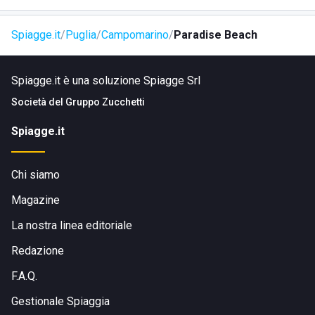
Spiagge.it
Puglia
Campomarino
Paradise Beach
Spiagge.it è una soluzione Spiagge Srl
Società del
Gruppo Zucchetti
Spiagge.it
Chi siamo
Magazine
La nostra linea editoriale
Redazione
F.A.Q.
Gestionale Spiaggia