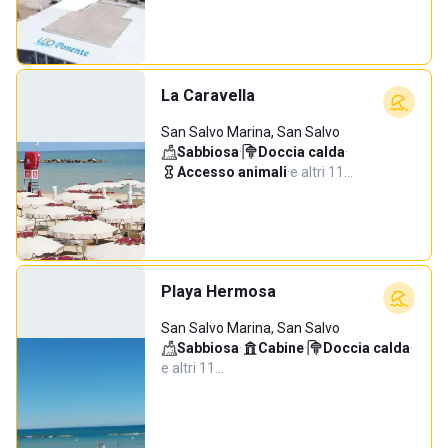
La Caravella
San Salvo Marina, San Salvo
Sabbiosa
·
Doccia calda
·
Accesso animali
·
e altri 11…
Playa Hermosa
San Salvo Marina, San Salvo
Sabbiosa
·
Cabine
·
Doccia calda
·
e altri 11…