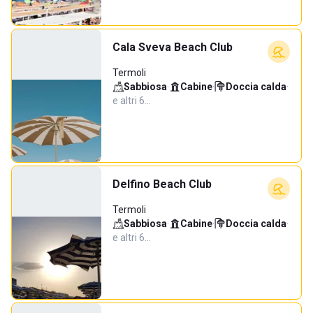
Cala Sveva Beach Club
Termoli
Sabbiosa
·
Cabine
·
Doccia calda
·
e altri 6…
Delfino Beach Club
Termoli
Sabbiosa
·
Cabine
·
Doccia calda
·
e altri 6…