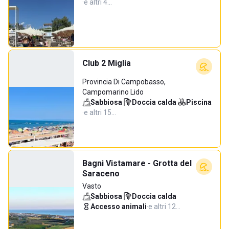
·
e altri 4…
Club 2 Miglia
Provincia Di Campobasso,
Campomarino Lido
Sabbiosa
·
Doccia calda
·
Piscina
·
e altri 15…
Bagni Vistamare - Grotta del
Saraceno
Vasto
Sabbiosa
·
Doccia calda
·
Accesso animali
·
e altri 12…