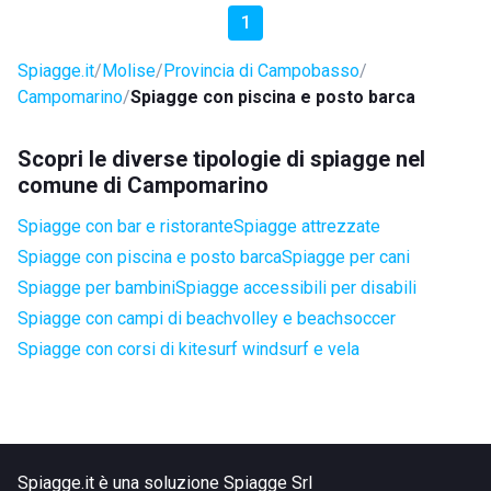
1
Spiagge.it
Molise
Provincia di Campobasso
Campomarino
Spiagge con piscina e posto barca
Scopri le diverse tipologie di spiagge nel
comune di Campomarino
Spiagge con bar e ristorante
Spiagge attrezzate
Spiagge con piscina e posto barca
Spiagge per cani
Spiagge per bambini
Spiagge accessibili per disabili
Spiagge con campi di beachvolley e beachsoccer
Spiagge con corsi di kitesurf windsurf e vela
Spiagge.it è una soluzione Spiagge Srl