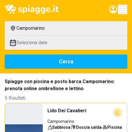
Campomarino
Seleziona date
Cerca
Spiagge con piscina e posto barca Campomarino:
prenota online ombrellone e lettino
5 Risultati
Lido Dei Cavalieri
Campomarino
Sabbiosa
·
Doccia calda
·
Piscina