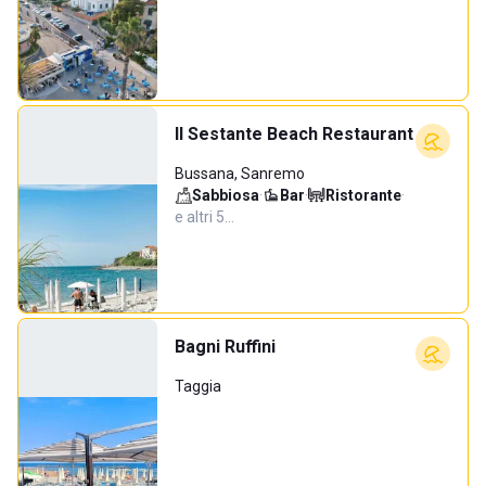
Il Sestante Beach Restaurant
Bussana, Sanremo
Sabbiosa
·
Bar
·
Ristorante
·
e altri 5…
Bagni Ruffini
Taggia