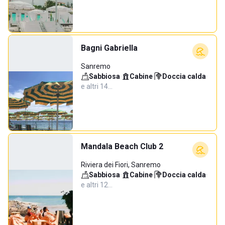
Bagni Gabriella
Sanremo
Sabbiosa
·
Cabine
·
Doccia calda
·
e altri 14…
Mandala Beach Club 2
Riviera dei Fiori, Sanremo
Sabbiosa
·
Cabine
·
Doccia calda
·
e altri 12…