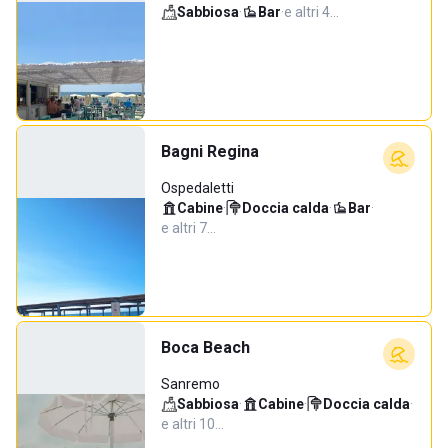
Sabbiosa
·
Bar
·
e altri 4…
Bagni Regina
Ospedaletti
Cabine
·
Doccia calda
·
Bar
·
e altri 7…
Boca Beach
Sanremo
Sabbiosa
·
Cabine
·
Doccia calda
·
e altri 10…