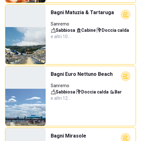
Bagni Matuzia & Tartaruga
Sanremo
Sabbiosa
·
Cabine
·
Doccia calda
·
e altri 10…
Bagni Euro Nettuno Beach
Sanremo
Sabbiosa
·
Doccia calda
·
Bar
·
e altri 12…
Bagni Mirasole