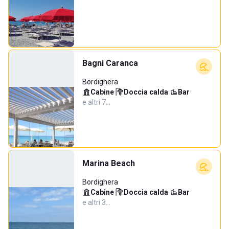
Bagni Caranca
Bordighera
Cabine
·
Doccia calda
·
Bar
·
e altri 7…
Marina Beach
Bordighera
Cabine
·
Doccia calda
·
Bar
·
e altri 3…