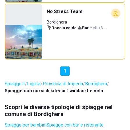
No Stress Team
Bordighera
Doccia calda
·
Bar
·
e altri 6…
1
Spiagge.it
Liguria
Provincia di Imperia
Bordighera
Spiagge con corsi di kitesurf windsurf e vela
Scopri le diverse tipologie di spiagge nel
comune di Bordighera
Spiagge per bambini
Spiagge con bar e ristorante