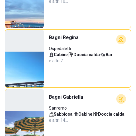
e altri 10…
Bagni Regina
Ospedaletti
Cabine
·
Doccia calda
·
Bar
·
e altri 7…
Bagni Gabriella
Sanremo
Sabbiosa
·
Cabine
·
Doccia calda
·
e altri 14…