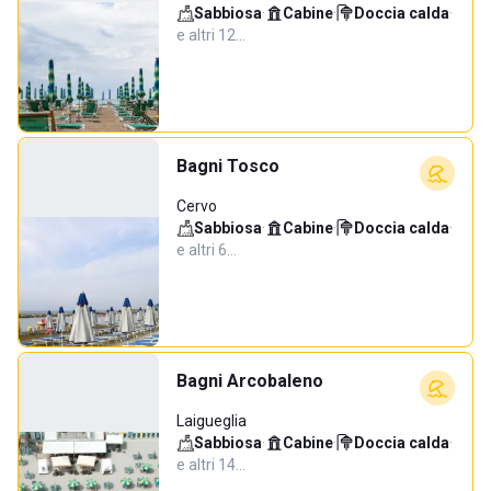
Sabbiosa
·
Cabine
·
Doccia calda
·
e altri 12…
Bagni Tosco
Cervo
Sabbiosa
·
Cabine
·
Doccia calda
·
e altri 6…
Bagni Arcobaleno
Laigueglia
Sabbiosa
·
Cabine
·
Doccia calda
·
e altri 14…