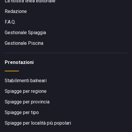
La nostra linea editoriale
Redazione
F.A.Q.
Gestionale Spiaggia
Gestionale Piscina
Prenotazioni
Stabilimenti balneari
Spiagge per regione
Spiagge per provincia
Spiagge per tipo
Spiagge per località più popolari