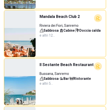
Mandala Beach Club 2
Riviera dei Fiori, Sanremo
Sabbiosa
·
Cabine
·
Doccia calda
·
e altri 12…
Il Sestante Beach Restaurant
Bussana, Sanremo
Sabbiosa
·
Bar
·
Ristorante
·
e altri 5…