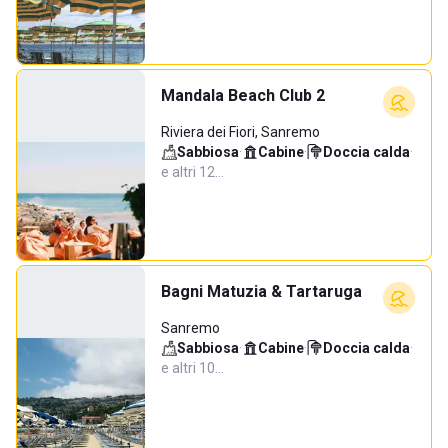
Mandala Beach Club 2
Riviera dei Fiori, Sanremo
Sabbiosa
·
Cabine
·
Doccia calda
·
e altri 12…
Bagni Matuzia & Tartaruga
Sanremo
Sabbiosa
·
Cabine
·
Doccia calda
·
e altri 10…