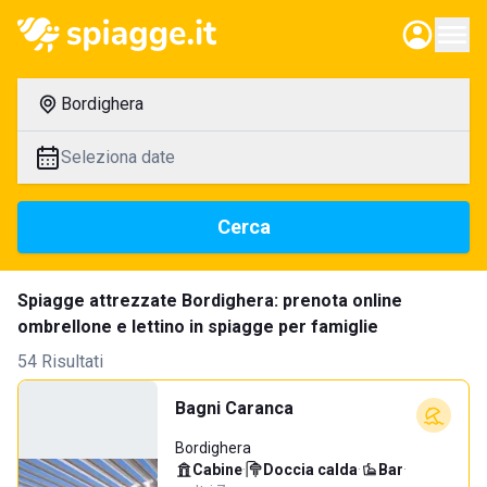
Bordighera
Seleziona date
Cerca
Spiagge attrezzate Bordighera: prenota online
ombrellone e lettino in spiagge per famiglie
54 Risultati
Bagni Caranca
Bordighera
Cabine
·
Doccia calda
·
Bar
·