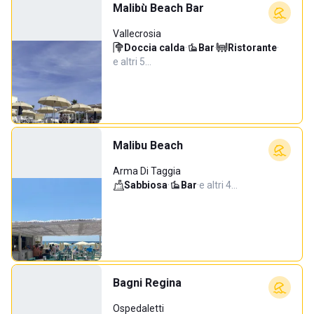
Malibù Beach Bar
Vallecrosia
Doccia calda
·
Bar
·
Ristorante
·
e altri 5…
Malibu Beach
Arma Di Taggia
Sabbiosa
·
Bar
·
e altri 4…
Bagni Regina
Ospedaletti