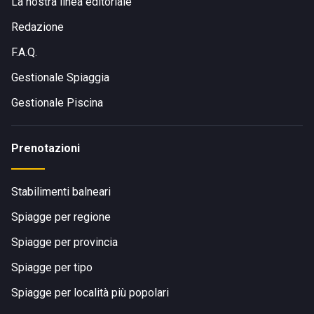
La nostra linea editoriale
Redazione
F.A.Q.
Gestionale Spiaggia
Gestionale Piscina
Prenotazioni
Stabilimenti balneari
Spiagge per regione
Spiagge per provincia
Spiagge per tipo
Spiagge per località più popolari