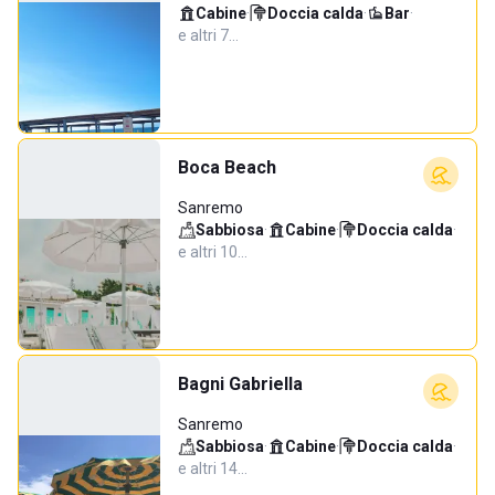
Cabine
·
Doccia calda
·
Bar
·
e altri 7…
Boca Beach
Sanremo
Sabbiosa
·
Cabine
·
Doccia calda
·
e altri 10…
Bagni Gabriella
Sanremo
Sabbiosa
·
Cabine
·
Doccia calda
·
e altri 14…