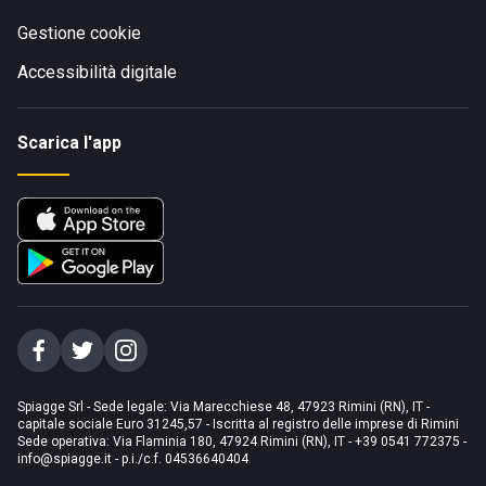
Gestione cookie
Accessibilità digitale
Scarica l'app
Spiagge Srl - Sede legale: Via Marecchiese 48, 47923 Rimini (RN), IT -
capitale sociale Euro 31245,57 - Iscritta al registro delle imprese di Rimini
Sede operativa: Via Flaminia 180, 47924 Rimini (RN), IT
-
+39 0541 772375
-
info@spiagge.it
- p.i./c.f. 04536640404