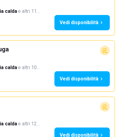
a calda
·
e altri 11…
Vedi disponibilità
uga
a calda
·
e altri 10…
Vedi disponibilità
a calda
·
e altri 12…
Vedi disponibilità