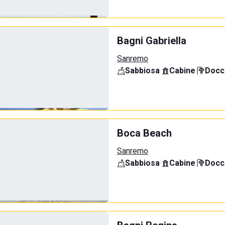
Bagni Gabriella
Sanremo
Sabbiosa
·
Cabine
·
Docci
Boca Beach
Sanremo
Sabbiosa
·
Cabine
·
Docci