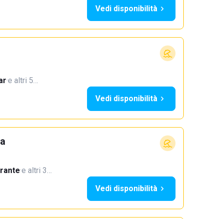
Vedi disponibilità
ar
·
e altri 5…
Vedi disponibilità
ra
orante
·
e altri 3…
Vedi disponibilità