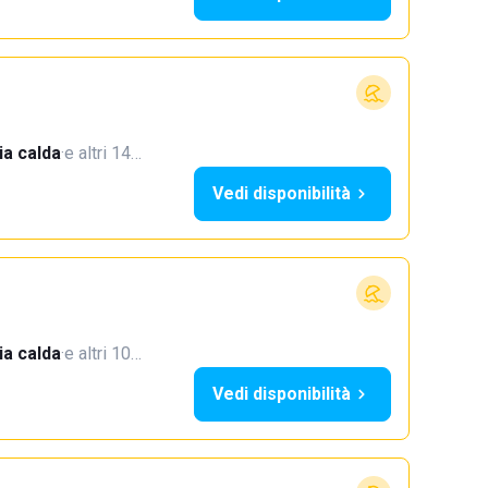
a calda
·
e altri 14…
Vedi disponibilità
a calda
·
e altri 10…
Vedi disponibilità