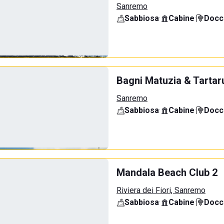
Sanremo
Sabbiosa
·
Cabine
·
Docci
Bagni Matuzia & Tartar
Sanremo
Sabbiosa
·
Cabine
·
Docci
Mandala Beach Club 2
Riviera dei Fiori, Sanremo
Sabbiosa
·
Cabine
·
Docci