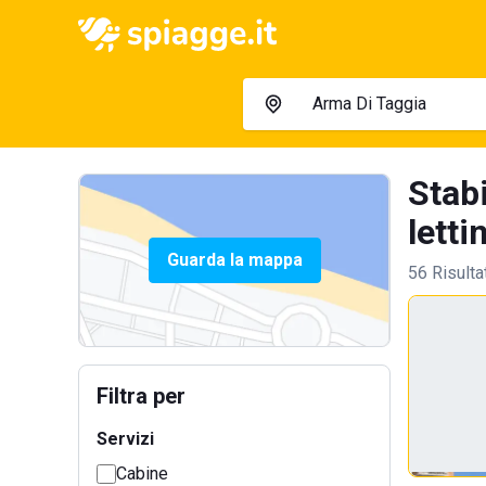
Stab
lettin
Guarda la mappa
56 Risulta
Filtra per
Servizi
Cabine