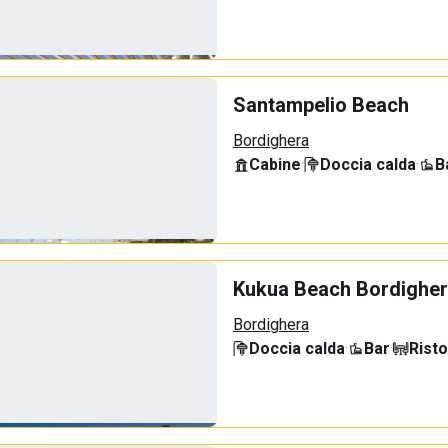
Santampelio Beach
Bordighera
Cabine
·
Doccia calda
·
B
Kukua Beach Bordighe
Bordighera
Doccia calda
·
Bar
·
Rist