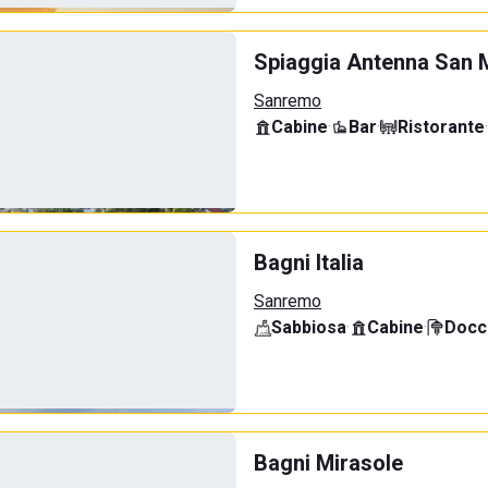
Spiaggia Antenna San 
Sanremo
Cabine
·
Bar
·
Ristorante
·
Bagni Italia
Sanremo
Sabbiosa
·
Cabine
·
Docci
Bagni Mirasole