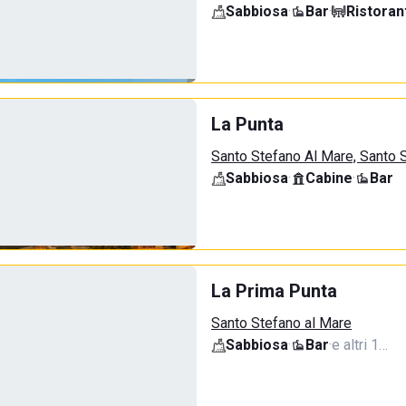
Sabbiosa
·
Bar
·
Ristoran
La Punta
Santo Stefano Al Mare, Santo 
Sabbiosa
·
Cabine
·
Bar
La Prima Punta
Santo Stefano al Mare
Sabbiosa
·
Bar
·
e altri 1…