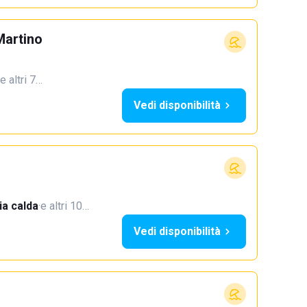
Martino
e altri 7…
Vedi disponibilità
a calda
·
e altri 10…
Vedi disponibilità