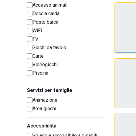
Accesso animali
Doccia calda
Posto barca
WiFi
TV
Giochi da tavolo
Carte
Videogiochi
Piscina
Servizi per famiglie
Animazione
Area giochi
Accessibilità
Spiaggia accessibile a disabili