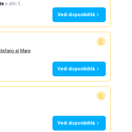
te
·
e altri 5…
Vedi disponibilità
Stefano al Mare
Vedi disponibilità
Vedi disponibilità