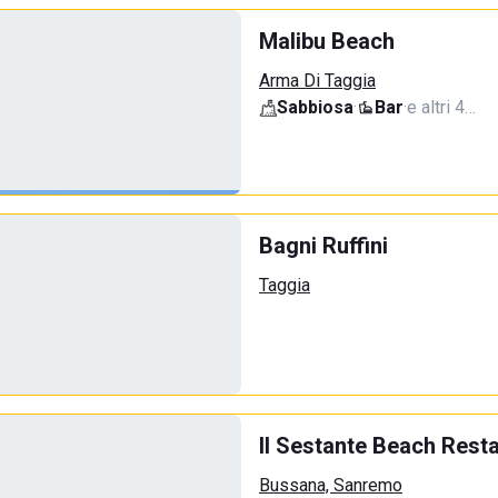
Malibu Beach
Arma Di Taggia
Sabbiosa
·
Bar
·
e altri 4…
Bagni Ruffini
Taggia
Il Sestante Beach Rest
Bussana, Sanremo