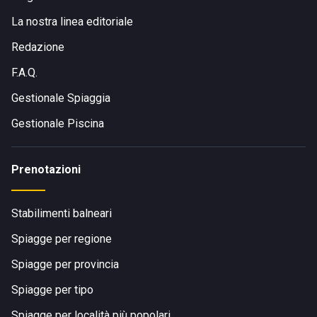
La nostra linea editoriale
Redazione
F.A.Q.
Gestionale Spiaggia
Gestionale Piscina
Prenotazioni
Stabilimenti balneari
Spiagge per regione
Spiagge per provincia
Spiagge per tipo
Spiagge per località più popolari