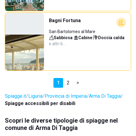
Bagni Fortuna
San Bartolomeo al Mare
Sabbiosa
·
Cabine
·
Doccia calda
·
e altri 6…
1
2
>
Spiagge.it
Liguria
Provincia di Imperia
Arma Di Taggia
Spiagge accessibili per disabili
Scopri le diverse tipologie di spiagge nel
comune di Arma Di Taggia