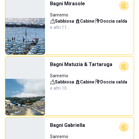
Bagni Mirasole
Sanremo
Sabbiosa
·
Cabine
·
Doccia calda
·
e altri 11…
Bagni Matuzia & Tartaruga
Sanremo
Sabbiosa
·
Cabine
·
Doccia calda
·
e altri 10…
Bagni Gabriella
Sanremo