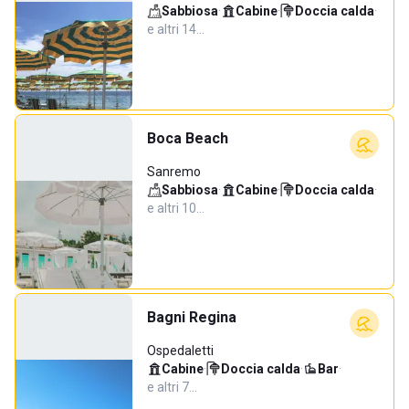
Sabbiosa
·
Cabine
·
Doccia calda
·
e altri 14…
Boca Beach
Sanremo
Sabbiosa
·
Cabine
·
Doccia calda
·
e altri 10…
Bagni Regina
Ospedaletti
Cabine
·
Doccia calda
·
Bar
·
e altri 7…