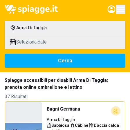
Arma Di Taggia
Seleziona date
Cerca
Spiagge accessibili per disabili Arma Di Taggia:
prenota online ombrellone e lettino
37 Risultati
Bagni Germana
Arma Di Taggia
Sabbiosa
·
Cabine
·
Doccia calda
·