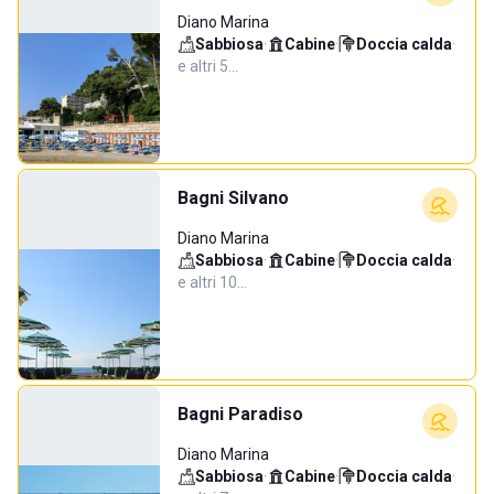
Diano Marina
Sabbiosa
·
Cabine
·
Doccia calda
·
e altri 5…
Bagni Silvano
Diano Marina
Sabbiosa
·
Cabine
·
Doccia calda
·
e altri 10…
Bagni Paradiso
Diano Marina
Sabbiosa
·
Cabine
·
Doccia calda
·