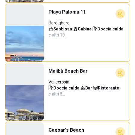
Playa Paloma 11
Bordighera
Sabbiosa
·
Cabine
·
Doccia calda
·
e altri 10…
Malibù Beach Bar
Vallecrosia
Doccia calda
·
Bar
·
Ristorante
·
e altri 5…
Caesar's Beach