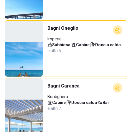
Bagni Oneglio
Imperia
Sabbiosa
·
Cabine
·
Doccia calda
·
e altri 5…
Bagni Caranca
Bordighera
Cabine
·
Doccia calda
·
Bar
·
e altri 7…