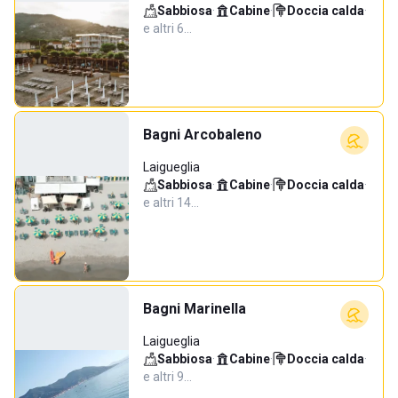
Sabbiosa
·
Cabine
·
Doccia calda
·
e altri 6…
Bagni Arcobaleno
Laigueglia
Sabbiosa
·
Cabine
·
Doccia calda
·
e altri 14…
Bagni Marinella
Laigueglia
Sabbiosa
·
Cabine
·
Doccia calda
·
e altri 9…