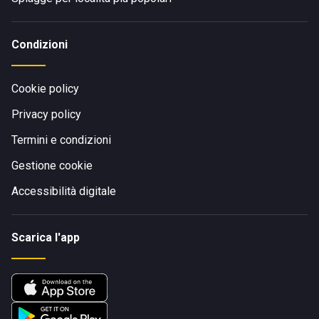
Condizioni
Cookie policy
Privacy policy
Termini e condizioni
Gestione cookie
Accessibilità digitale
Scarica l'app