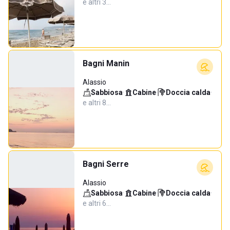
e altri 3…
Bagni Manin
Alassio
Sabbiosa
·
Cabine
·
Doccia calda
·
e altri 8…
Bagni Serre
Alassio
Sabbiosa
·
Cabine
·
Doccia calda
·
e altri 6…