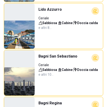
Lido Azzurro
Ceriale
Sabbiosa
·
Cabine
·
Doccia calda
·
e altri 8…
Bagni San Sebastiano
Ceriale
Sabbiosa
·
Cabine
·
Doccia calda
·
e altri 10…
Bagni Regina