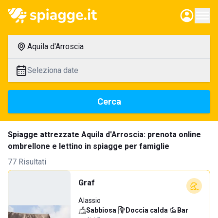
Aquila d'Arroscia
Seleziona date
Cerca
Spiagge attrezzate Aquila d'Arroscia: prenota online
ombrellone e lettino in spiagge per famiglie
77 Risultati
Graf
Alassio
Sabbiosa
·
Doccia calda
·
Bar
·