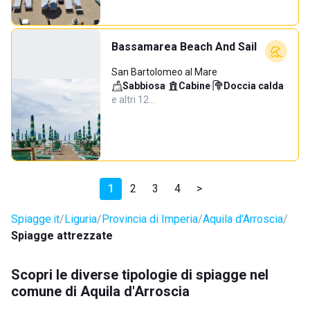
Bassamarea Beach And Sail
San Bartolomeo al Mare
Sabbiosa
·
Cabine
·
Doccia calda
·
e altri 12…
1
2
3
4
>
Spiagge.it
Liguria
Provincia di Imperia
Aquila d'Arroscia
Spiagge attrezzate
Scopri le diverse tipologie di spiagge nel
comune di Aquila d'Arroscia