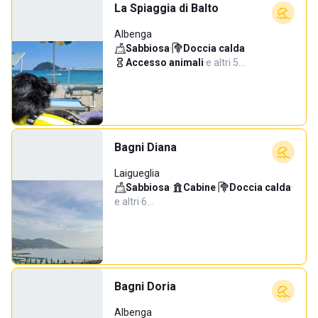
La Spiaggia di Balto
Albenga
Sabbiosa
·
Doccia calda
·
Accesso animali
·
e altri 5…
Bagni Diana
Laigueglia
Sabbiosa
·
Cabine
·
Doccia calda
·
e altri 6…
Bagni Doria
Albenga