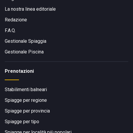
La nostra linea editoriale
Redazione
F.A.Q.
Gestionale Spiaggia
Gestionale Piscina
Prenotazioni
Stabilimenti balneari
Spiagge per regione
Spiagge per provincia
Spiagge per tipo
Spiagge per località più popolari