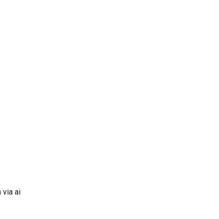
 via ai