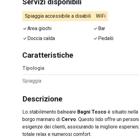
Servizi disponibili
Spiaggia accessibile a disabili
WiFi
Area giochi
Bar
Doccia calda
Pedalò
Caratteristiche
Tipologia
Spiaggia
Descrizione
Lo stabilimento balneare
Bagni Tosco
è situato nell
borgo marinaro di
Cervo
. Questo lido offre un person
esigenze dei clienti, assicurando la migliore esperienza
totale relax e numerosi comfort.