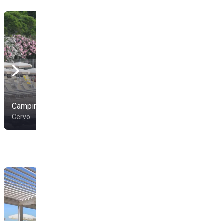
Camping Lino
Cervo