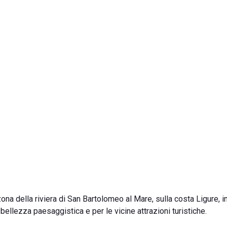
na della riviera di San Bartolomeo al Mare, sulla costa Ligure, in
ellezza paesaggistica e per le vicine attrazioni turistiche.