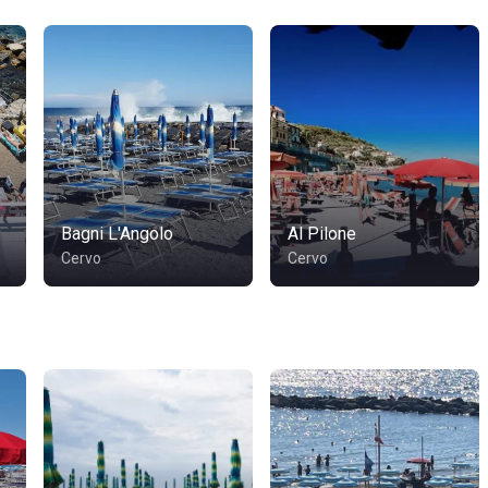
Bagni L'Angolo
Al Pilone
Cervo
Cervo