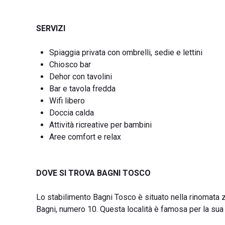
SERVIZI
Spiaggia privata con ombrelli, sedie e lettini
Chiosco bar
Dehor con tavolini
Bar e tavola fredda
Wifi libero
Doccia calda
Attività ricreative per bambini
Aree comfort e relax
DOVE SI TROVA BAGNI TOSCO
Lo stabilimento Bagni Tosco è situato nella rinomata zo
Bagni, numero 10. Questa località è famosa per la sua b