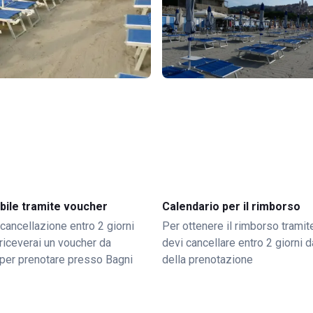
bile tramite voucher
Calendario per il rimborso
 cancellazione entro 2 giorni
Per ottenere il rimborso trami
o riceverai un voucher da
devi cancellare entro 2 giorni da
per prenotare presso Bagni
della prenotazione