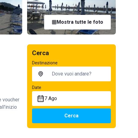
Mostra tutte le foto
Cerca
Destinazione
Date
7 Ago
te voucher
ll'inizio
Cerca