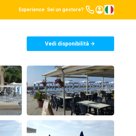
Experience
Sei un gestore?
Vedi disponibilità