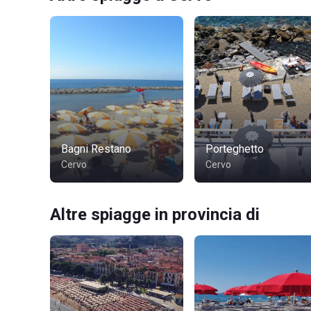
Bagni Restano
Porteghetto
Cervo
Cervo
Altre spiagge in provincia di