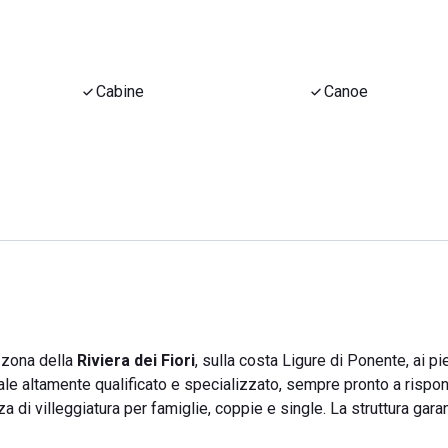
Cabine
Canoe
a zona della
Riviera dei Fiori
, sulla costa Ligure di Ponente, ai pi
ale altamente qualificato e specializzato, sempre pronto a rispon
 di villeggiatura per famiglie, coppie e single. La struttura garan