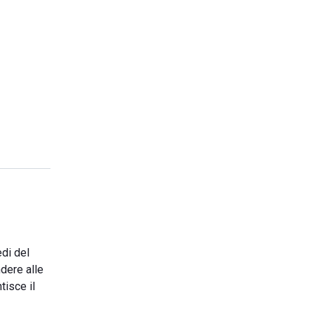
edi del
dere alle
tisce il