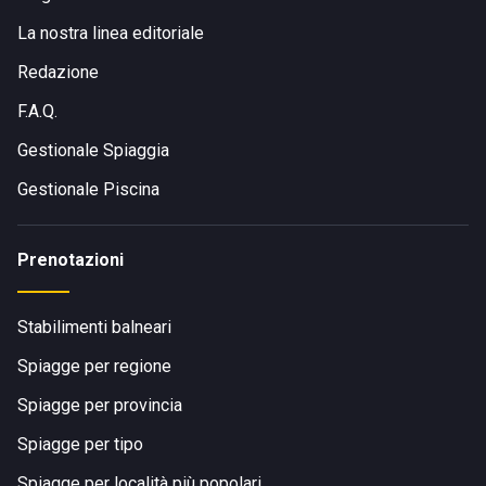
La nostra linea editoriale
Redazione
F.A.Q.
Gestionale Spiaggia
Gestionale Piscina
Prenotazioni
Stabilimenti balneari
Spiagge per regione
Spiagge per provincia
Spiagge per tipo
Spiagge per località più popolari