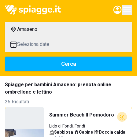
Amaseno
Seleziona date
Cerca
Spiagge per bambini Amaseno: prenota online
ombrellone e lettino
26 Risultati
Summer Beach Il Pomodoro
Lido di Fondi, Fondi
Sabbiosa
·
Cabine
·
Doccia calda
·