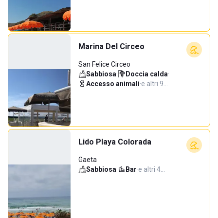
Marina Del Circeo
San Felice Circeo
Sabbiosa
·
Doccia calda
·
Accesso animali
·
e altri 9…
Lido Playa Colorada
Gaeta
Sabbiosa
·
Bar
·
e altri 4…