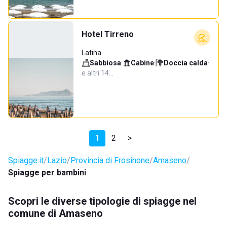
Hotel Tirreno
Latina
Sabbiosa
·
Cabine
·
Doccia calda
·
e altri 14…
1
2
>
Spiagge.it
Lazio
Provincia di Frosinone
Amaseno
Spiagge per bambini
Scopri le diverse tipologie di spiagge nel
comune di Amaseno