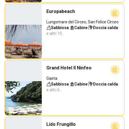
Europabeach
Lungomare del Circeo, San Felice Circeo
Sabbiosa
·
Cabine
·
Doccia calda
·
e altri 10…
Grand Hotel Il Ninfeo
Gaeta
Sabbiosa
·
Cabine
·
Doccia calda
·
e altri 6…
Lido Frungillo