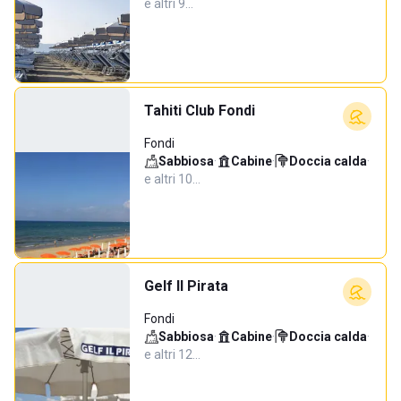
e altri 9…
Tahiti Club Fondi
Fondi
Sabbiosa
·
Cabine
·
Doccia calda
·
e altri 10…
Gelf Il Pirata
Fondi
Sabbiosa
·
Cabine
·
Doccia calda
·
e altri 12…