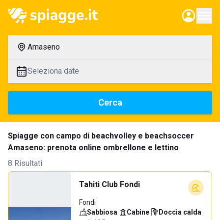
Amaseno
Seleziona date
Cerca
Spiagge con campo di beachvolley e beachsoccer
Amaseno: prenota online ombrellone e lettino
8 Risultati
Tahiti Club Fondi
Fondi
Sabbiosa
·
Cabine
·
Doccia calda
·