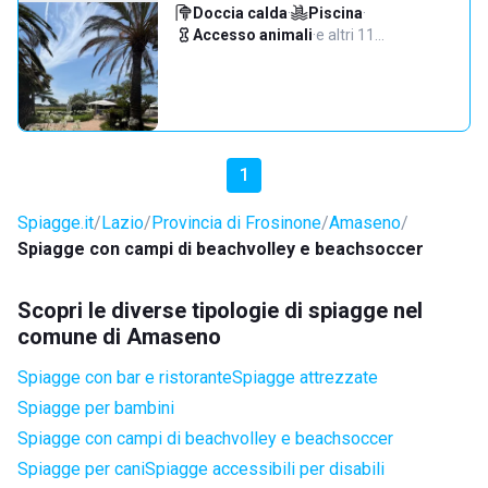
Doccia calda
·
Piscina
·
Accesso animali
·
e altri 11…
1
Spiagge.it
Lazio
Provincia di Frosinone
Amaseno
Spiagge con campi di beachvolley e beachsoccer
Scopri le diverse tipologie di spiagge nel
comune di Amaseno
Spiagge con bar e ristorante
Spiagge attrezzate
Spiagge per bambini
Spiagge con campi di beachvolley e beachsoccer
Spiagge per cani
Spiagge accessibili per disabili