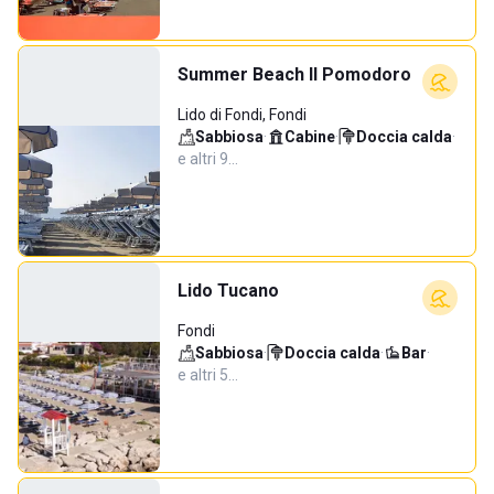
Summer Beach Il Pomodoro
Lido di Fondi, Fondi
Sabbiosa
·
Cabine
·
Doccia calda
·
e altri 9…
Lido Tucano
Fondi
Sabbiosa
·
Doccia calda
·
Bar
·
e altri 5…