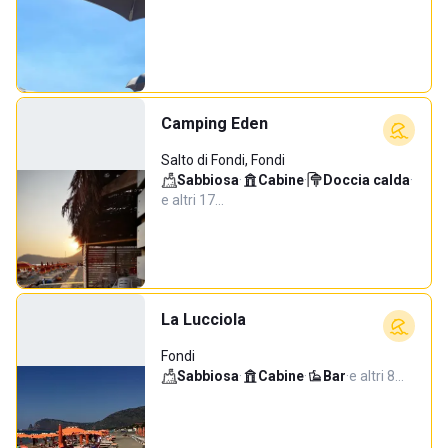
Camping Eden
Salto di Fondi, Fondi
Sabbiosa
·
Cabine
·
Doccia calda
·
e altri 17…
La Lucciola
Fondi
Sabbiosa
·
Cabine
·
Bar
·
e altri 8…