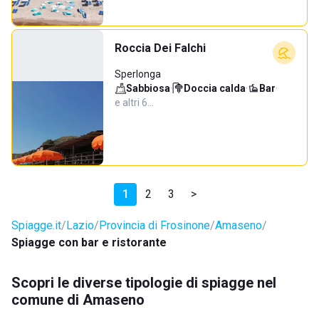
Roccia Dei Falchi
Sperlonga
Sabbiosa
·
Doccia calda
·
Bar
·
e altri 6…
1
2
3
>
Spiagge.it
Lazio
Provincia di Frosinone
Amaseno
Spiagge con bar e ristorante
Scopri le diverse tipologie di spiagge nel
comune di Amaseno