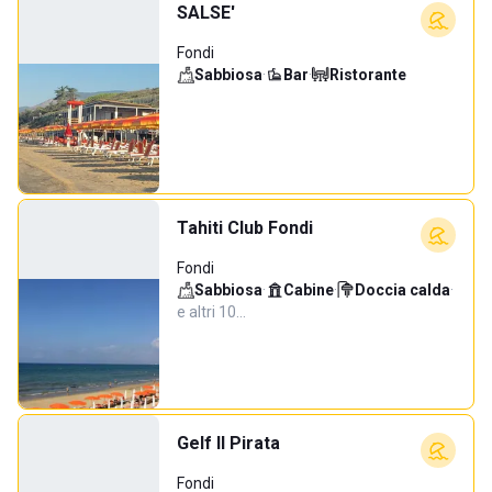
SALSE'
Fondi
Sabbiosa
·
Bar
·
Ristorante
Tahiti Club Fondi
Fondi
Sabbiosa
·
Cabine
·
Doccia calda
·
e altri 10…
Gelf Il Pirata
Fondi