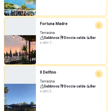
Fortuna Madre
Terracina
Sabbiosa
·
Doccia calda
·
Bar
·
e altri 7…
Il Delfino
Terracina
Sabbiosa
·
Doccia calda
·
Bar
·
e altri 5…