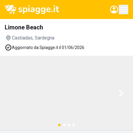
Limone Beach
Castiadas
, Sardegna
Aggiornato da Spiagge.it il 01/06/2026