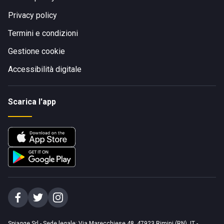
Privacy policy
Termini e condizioni
Gestione cookie
Accessibilità digitale
Scarica l'app
Spiagge Srl - Sede legale: Via Marecchiese 48, 47923 Rimini (RN), IT -