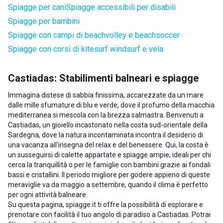
Spiagge per cani
Spiagge accessibili per disabili
Spiagge per bambini
Spiagge con campi di beachvolley e beachsoccer
Spiagge con corsi di kitesurf windsurf e vela
Castiadas: Stabilimenti balneari e spiagge
Immagina distese di sabbia finissima, accarezzate da un mare
dalle mille sfumature di blu e verde, dove il profumo della macchia
mediterranea si mescola con la brezza salmastra. Benvenuti a
Castiadas, un gioiello incastonato nella costa sud-orientale della
Sardegna, dove la natura incontaminata incontra il desiderio di
una vacanza all'insegna del relax e del benessere. Qui, la costa è
un susseguirsi di calette appartate e spiagge ampie, ideali per chi
cerca la tranquillità o per le famiglie con bambini grazie ai fondali
bassi e cristallini. Il periodo migliore per godere appieno di queste
meraviglie va da maggio a settembre, quando il clima è perfetto
per ogni attività balneare.
Su questa pagina, spiagge.it ti offre la possibilità di esplorare e
prenotare con facilità il tuo angolo di paradiso a Castiadas. Potrai