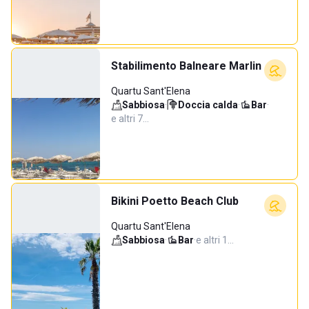
Stabilimento Balneare Marlin
Quartu Sant'Elena
Sabbiosa
·
Doccia calda
·
Bar
·
e altri 7…
Bikini Poetto Beach Club
Quartu Sant'Elena
Sabbiosa
·
Bar
·
e altri 1…