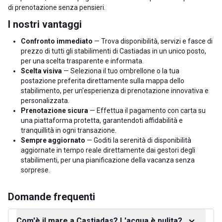
di prenotazione senza pensieri.
I nostri vantaggi
Confronto immediato
— Trova disponibilità, servizi e fasce di
prezzo di tutti gli stabilimenti di Castiadas in un unico posto,
per una scelta trasparente e informata.
Scelta visiva
— Seleziona il tuo ombrellone o la tua
postazione preferita direttamente sulla mappa dello
stabilimento, per un'esperienza di prenotazione innovativa e
personalizzata.
Prenotazione sicura
— Effettua il pagamento con carta su
una piattaforma protetta, garantendoti affidabilità e
tranquillità in ogni transazione.
Sempre aggiornato
— Goditi la serenità di disponibilità
aggiornate in tempo reale direttamente dai gestori degli
stabilimenti, per una pianificazione della vacanza senza
sorprese.
Domande frequenti
Com'è il mare a Castiadas? L'acqua è pulita?