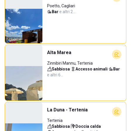
Poetto, Cagliari
Bar
·
e altri 2…
Alta Marea
Zinnibiri Mannu, Tertenia
Sabbiosa
·
Accesso animali
·
Bar
·
e altri 6…
La Duna - Tertenia
Tertenia
Sabbiosa
·
Doccia calda
·