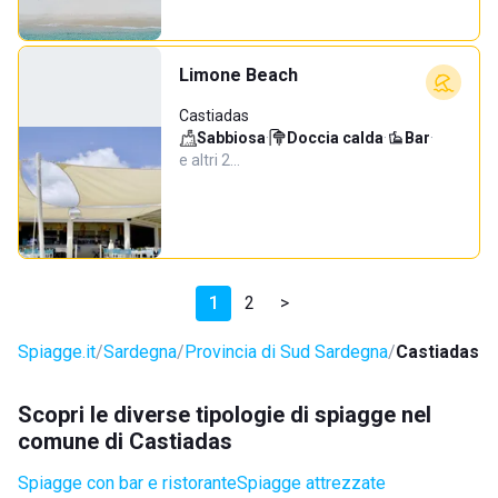
Limone Beach
Castiadas
Sabbiosa
·
Doccia calda
·
Bar
·
e altri 2…
1
2
>
Spiagge.it
Sardegna
Provincia di Sud Sardegna
Castiadas
Scopri le diverse tipologie di spiagge nel
comune di Castiadas
Spiagge con bar e ristorante
Spiagge attrezzate