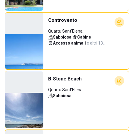
Controvento
Quartu Sant'Elena
Sabbiosa
·
Cabine
·
Accesso animali
·
e altri 13…
B-Stone Beach
Quartu Sant'Elena
Sabbiosa