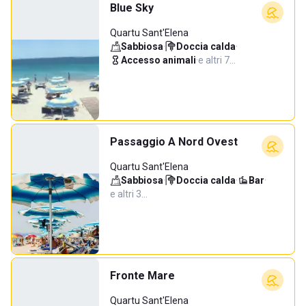
Blue Sky
Quartu Sant'Elena
Sabbiosa
·
Doccia calda
·
Accesso animali
·
e altri 7…
Passaggio A Nord Ovest
Quartu Sant'Elena
Sabbiosa
·
Doccia calda
·
Bar
·
e altri 3…
Fronte Mare
Quartu Sant'Elena