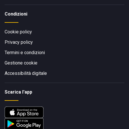
Condizioni
Cookie policy
Privacy policy
Termini e condizioni
Gestione cookie
Accessibilità digitale
Scarica l'app