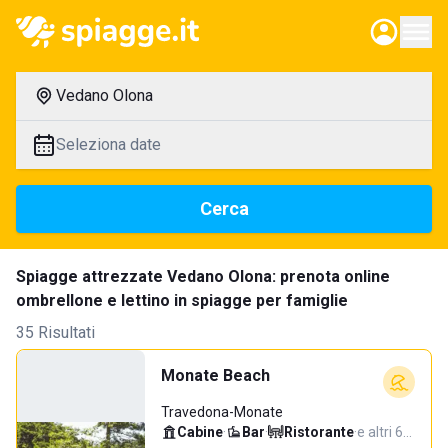
Vedano Olona
Seleziona date
Cerca
Spiagge attrezzate Vedano Olona: prenota online
ombrellone e lettino in spiagge per famiglie
35 Risultati
Monate Beach
Travedona-Monate
Cabine
·
Bar
·
Ristorante
·
e altri 6…