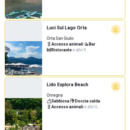
Luci Sul Lago Orta
Orta San Giulio
Accesso animali
·
Bar
·
Ristorante
·
e altri 9…
Lido Explora Beach
Omegna
Sabbiosa
·
Doccia calda
·
Accesso animali
·
e altri 6…