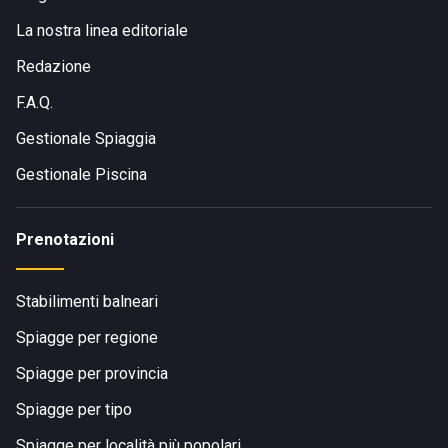
La nostra linea editoriale
Redazione
F.A.Q.
Gestionale Spiaggia
Gestionale Piscina
Prenotazioni
Stabilimenti balneari
Spiagge per regione
Spiagge per provincia
Spiagge per tipo
Spiagge per località più popolari