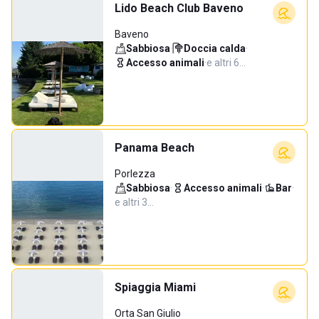
Lido Beach Club Baveno
Baveno
Sabbiosa
·
Doccia calda
·
Accesso animali
·
e altri 6…
Panama Beach
Porlezza
Sabbiosa
·
Accesso animali
·
Bar
·
e altri 3…
Spiaggia Miami
Orta San Giulio