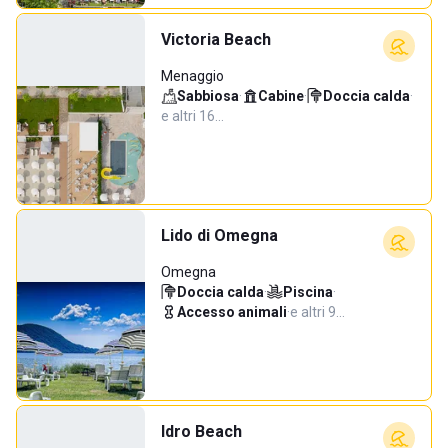
Victoria Beach
Menaggio
Sabbiosa
·
Cabine
·
Doccia calda
·
e altri 16…
Lido di Omegna
Omegna
Doccia calda
·
Piscina
·
Accesso animali
·
e altri 9…
Idro Beach