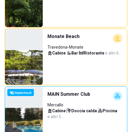
Monate Beach
Travedona-Monate
Cabine
·
Bar
·
Ristorante
·
e altri 6…
MAIN Summer Club
Mercallo
Cabine
·
Doccia calda
·
Piscina
·
e altri 5…