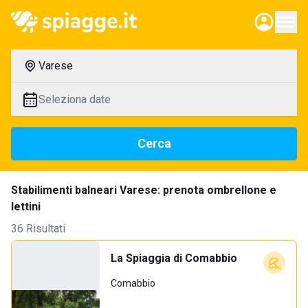
Varese
Seleziona date
Cerca
Stabilimenti balneari Varese: prenota ombrellone e
lettini
36 Risultati
La Spiaggia di Comabbio
Comabbio