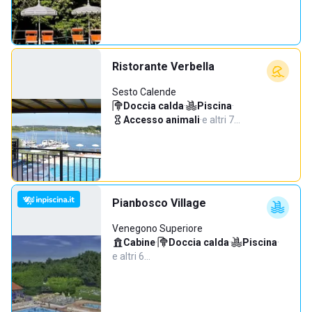
Ristorante Verbella
Sesto Calende
Doccia calda
·
Piscina
·
Accesso animali
·
e altri 7…
Pianbosco Village
Venegono Superiore
Cabine
·
Doccia calda
·
Piscina
·
e altri 6…