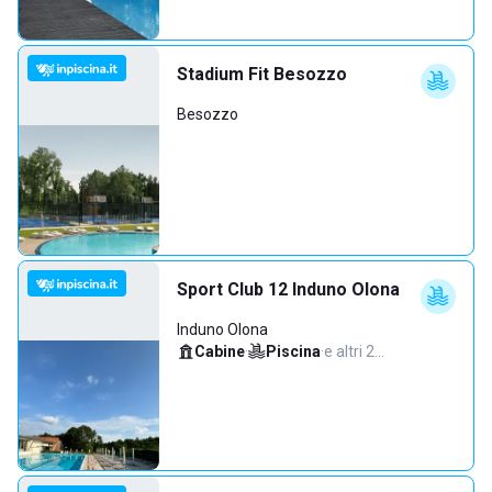
Stadium Fit Besozzo
Besozzo
Sport Club 12 Induno Olona
Induno Olona
Cabine
·
Piscina
·
e altri 2…