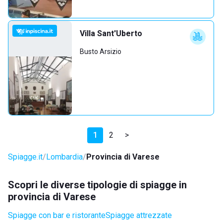
Villa Sant'Uberto
Busto Arsizio
1
2
>
Spiagge.it
Lombardia
Provincia di Varese
Scopri le diverse tipologie di spiagge in
provincia di Varese
Spiagge con bar e ristorante
Spiagge attrezzate