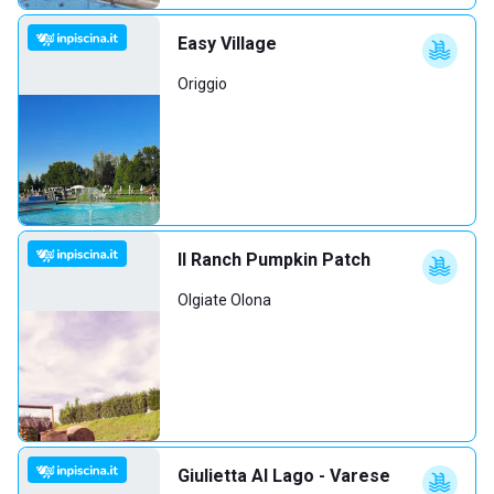
Easy Village
Origgio
Il Ranch Pumpkin Patch
Olgiate Olona
Giulietta Al Lago - Varese