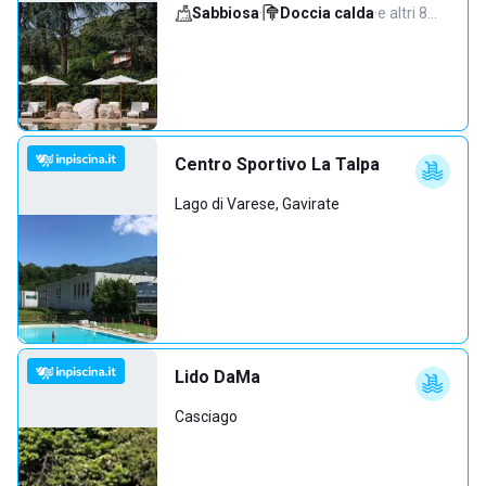
Sabbiosa
·
Doccia calda
·
e altri 8…
Centro Sportivo La Talpa
Lago di Varese, Gavirate
Lido DaMa
Casciago