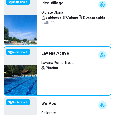
Idea Village
Olgiate Olona
Sabbiosa
·
Cabine
·
Doccia calda
·
e altri 11…
Lavena Active
Lavena Ponte Tresa
Piscina
We Pool
Gallarate