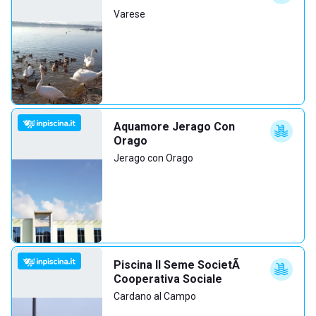
Varese
Aquamore Jerago Con
Orago
Jerago con Orago
Piscina Il Seme SocietÃ
Cooperativa Sociale
Cardano al Campo