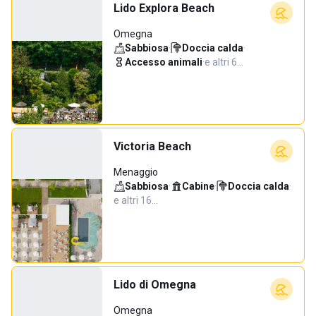
Lido Explora Beach
Omegna
Sabbiosa
·
Doccia calda
·
Accesso animali
·
e altri 6…
Victoria Beach
Menaggio
Sabbiosa
·
Cabine
·
Doccia calda
·
e altri 16…
Lido di Omegna
Omegna