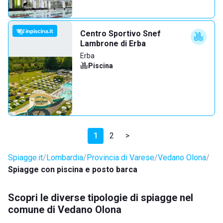
Centro Sportivo Snef
Lambrone di Erba
Erba
Piscina
1
2
>
Spiagge.it
Lombardia
Provincia di Varese
Vedano Olona
Spiagge con piscina e posto barca
Scopri le diverse tipologie di spiagge nel
comune di Vedano Olona