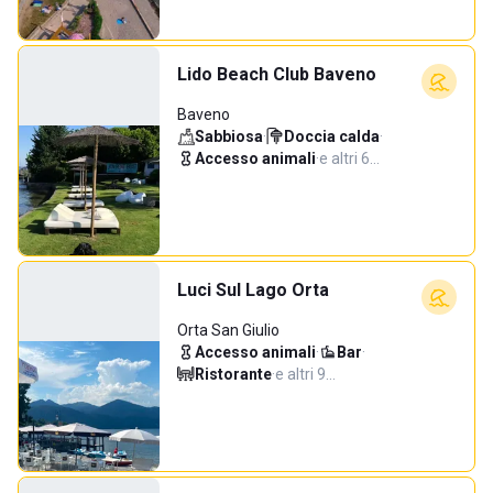
Lido Beach Club Baveno
Baveno
Sabbiosa
·
Doccia calda
·
Accesso animali
·
e altri 6…
Luci Sul Lago Orta
Orta San Giulio
Accesso animali
·
Bar
·
Ristorante
·
e altri 9…