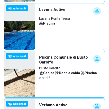
Lavena Active
Lavena Ponte Tresa
Piscina
Piscina Comunale di Busto
Garolfo
Busto Garolfo
Cabine
·
Doccia calda
·
Piscina
·
e altri 6…
Verbano Active