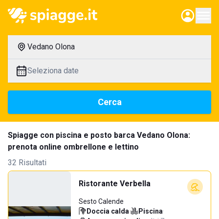
Vedano Olona
Seleziona date
Cerca
Spiagge con piscina e posto barca Vedano Olona:
prenota online ombrellone e lettino
32 Risultati
Ristorante Verbella
Sesto Calende
Doccia calda
·
Piscina
·