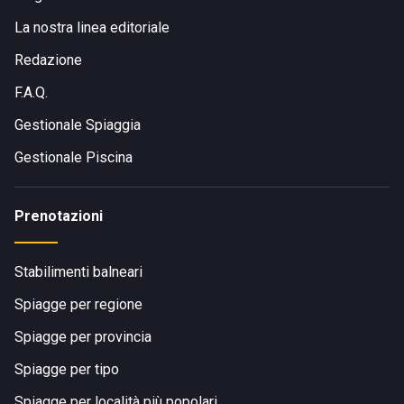
La nostra linea editoriale
Redazione
F.A.Q.
Gestionale Spiaggia
Gestionale Piscina
Prenotazioni
Stabilimenti balneari
Spiagge per regione
Spiagge per provincia
Spiagge per tipo
Spiagge per località più popolari