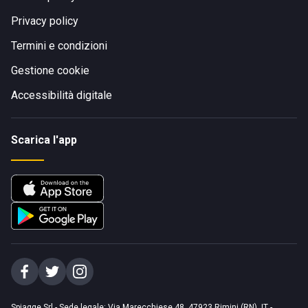
Privacy policy
Termini e condizioni
Gestione cookie
Accessibilità digitale
Scarica l'app
Spiagge Srl - Sede legale: Via Marecchiese 48, 47923 Rimini (RN), IT -