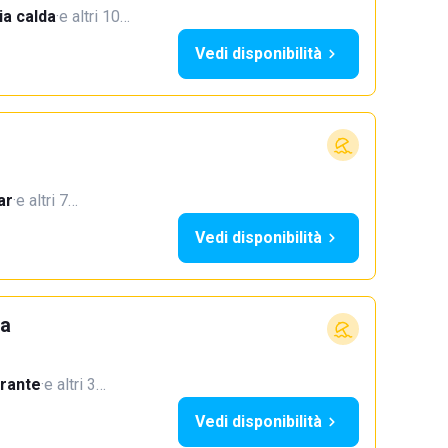
a calda
·
e altri 10…
Vedi disponibilità
ar
·
e altri 7…
Vedi disponibilità
ra
orante
·
e altri 3…
Vedi disponibilità