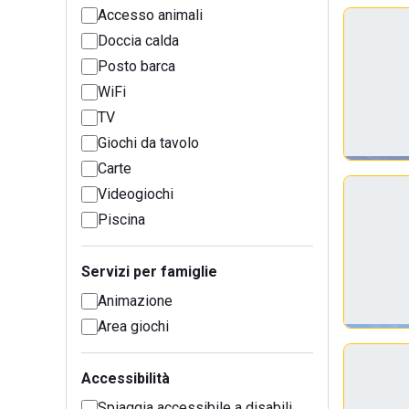
Accesso animali
Doccia calda
Posto barca
WiFi
TV
Giochi da tavolo
Carte
Videogiochi
Piscina
Servizi per famiglie
Animazione
Area giochi
Accessibilità
Spiaggia accessibile a disabili