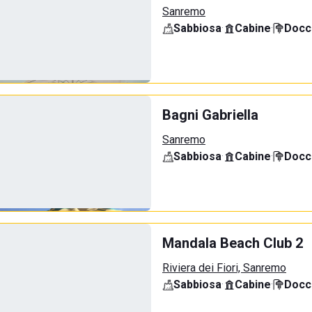
Sanremo
Sabbiosa
·
Cabine
·
Docci
Bagni Gabriella
Sanremo
Sabbiosa
·
Cabine
·
Docci
Mandala Beach Club 2
Riviera dei Fiori, Sanremo
Sabbiosa
·
Cabine
·
Docci