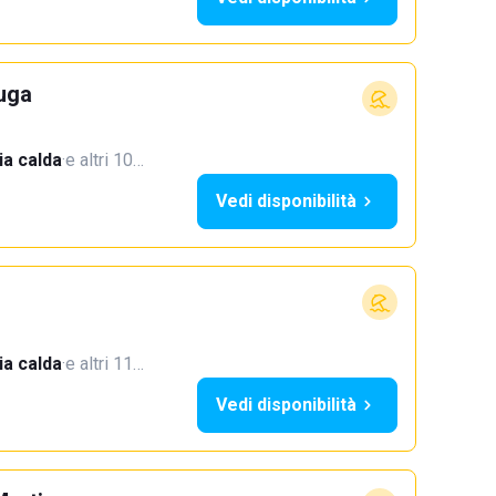
uga
a calda
·
e altri 10…
Vedi disponibilità
a calda
·
e altri 11…
Vedi disponibilità