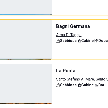
Bagni Germana
Arma Di Taggia
Sabbiosa
·
Cabine
·
Docci
La Punta
Santo Stefano Al Mare, Santo 
Sabbiosa
·
Cabine
·
Bar