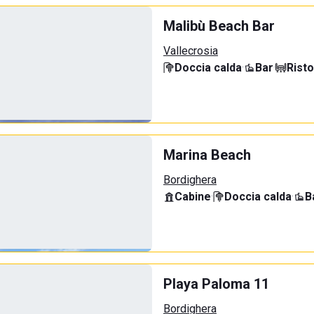
Malibù Beach Bar
Vallecrosia
Doccia calda
·
Bar
·
Rist
Marina Beach
Bordighera
Cabine
·
Doccia calda
·
B
Playa Paloma 11
Bordighera