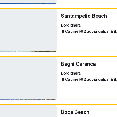
Santampelio Beach
Bordighera
Cabine
·
Doccia calda
·
B
Bagni Caranca
Bordighera
Cabine
·
Doccia calda
·
B
Boca Beach