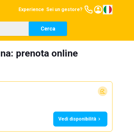
Experience
Sei un gestore?
Cerca
na: prenota online
Vedi disponibilità