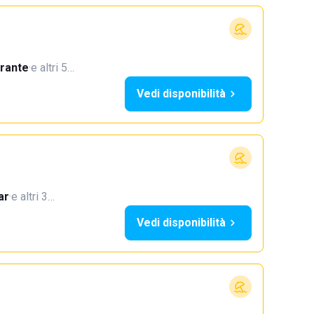
orante
·
e altri 5…
Vedi disponibilità
ar
·
e altri 3…
Vedi disponibilità