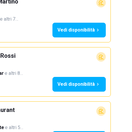
Martino
e altri 7…
Vedi disponibilità
 Rossi
ar
·
e altri 8…
Vedi disponibilità
aurant
te
·
e altri 5…