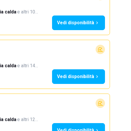
a calda
·
e altri 10…
Vedi disponibilità
a calda
·
e altri 14…
Vedi disponibilità
a calda
·
e altri 12…
Vedi disponibilità