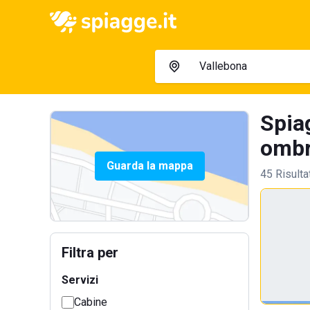
Spia
ombre
Guarda la mappa
45 Risulta
Filtra per
Servizi
Cabine