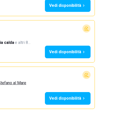
Vedi disponibilità
a calda
·
e altri 8…
Vedi disponibilità
Stefano al Mare
Vedi disponibilità