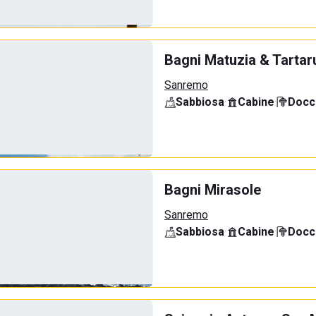
Bagni Matuzia & Tartar
Sanremo
Sabbiosa
·
Cabine
·
Docci
Bagni Mirasole
Sanremo
Sabbiosa
·
Cabine
·
Docci