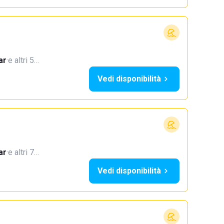
ar
·
e altri 5…
Vedi disponibilità
ar
·
e altri 7…
Vedi disponibilità