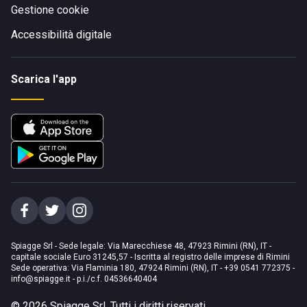
Gestione cookie
Accessibilità digitale
Scarica l'app
Spiagge Srl - Sede legale: Via Marecchiese 48, 47923 Rimini (RN), IT -
capitale sociale Euro 31245,57 - Iscritta al registro delle imprese di Rimini
Sede operativa: Via Flaminia 180, 47924 Rimini (RN), IT
-
+39 0541 772375
-
info@spiagge.it
- p.i./c.f. 04536640404
©
2026
Spiagge Srl. Tutti i diritti riservati.