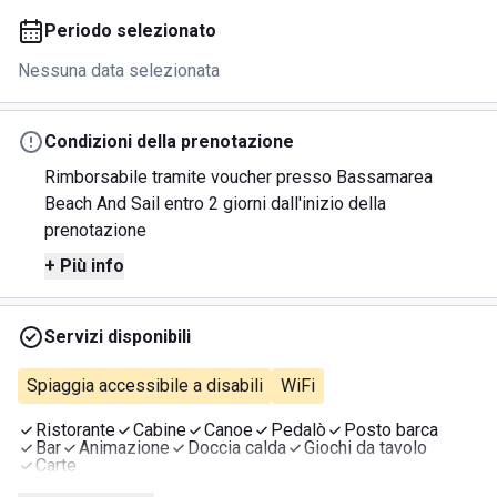
Periodo selezionato
Nessuna data selezionata
Condizioni della prenotazione
Rimborsabile tramite voucher presso Bassamarea
Beach And Sail entro 2 giorni dall'inizio della
prenotazione
+ Più info
Servizi disponibili
Spiaggia accessibile a disabili
WiFi
Ristorante
Cabine
Canoe
Pedalò
Posto barca
Bar
Animazione
Doccia calda
Giochi da tavolo
Carte