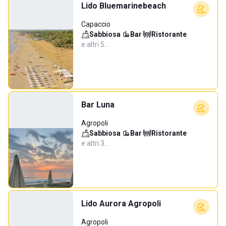
Lido Bluemarinebeach
Capaccio
Sabbiosa
·
Bar
·
Ristorante
·
e altri 5…
Bar Luna
Agropoli
Sabbiosa
·
Bar
·
Ristorante
·
e altri 3…
Lido Aurora Agropoli
Agropoli