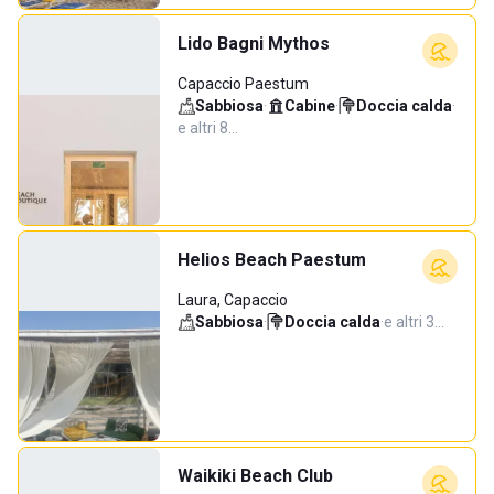
Lido Bagni Mythos
Capaccio Paestum
Sabbiosa
·
Cabine
·
Doccia calda
·
e altri 8…
Helios Beach Paestum
Laura, Capaccio
Sabbiosa
·
Doccia calda
·
e altri 3…
Waikiki Beach Club