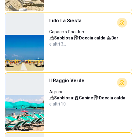
Lido La Siesta
Capaccio Paestum
Sabbiosa
·
Doccia calda
·
Bar
·
e altri 3…
Il Raggio Verde
Agropoli
Sabbiosa
·
Cabine
·
Doccia calda
·
e altri 10…