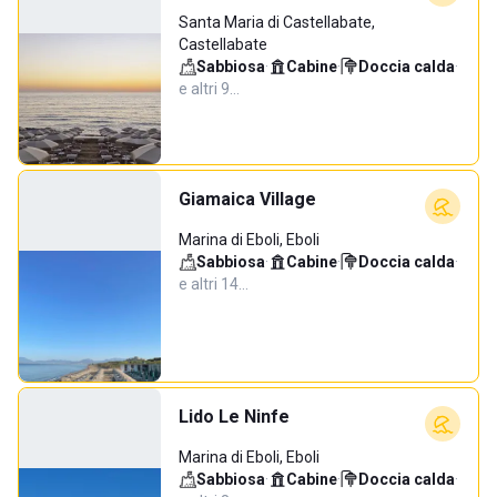
Santa Maria di Castellabate,
Castellabate
Sabbiosa
·
Cabine
·
Doccia calda
·
e altri 9…
Giamaica Village
Marina di Eboli, Eboli
Sabbiosa
·
Cabine
·
Doccia calda
·
e altri 14…
Lido Le Ninfe
Marina di Eboli, Eboli
Sabbiosa
·
Cabine
·
Doccia calda
·