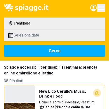
Trentinara
Seleziona date
Cerca
Spiagge accessibili per disabili Trentinara: prenota
online ombrellone e lettino
38 Risultati
New Lido Cerullo's Music,
Drink e Food
Licinella-Torre di Paestum, Paestum
Cabine
·
Doccia calda
·
Bar
·