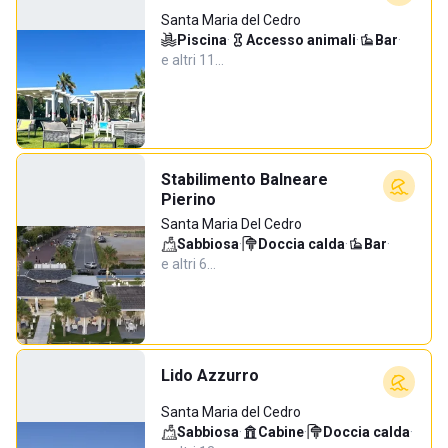
Santa Maria del Cedro
Piscina
·
Accesso animali
·
Bar
·
e altri 11…
Stabilimento Balneare
Pierino
Santa Maria Del Cedro
Sabbiosa
·
Doccia calda
·
Bar
·
e altri 6…
Lido Azzurro
Santa Maria del Cedro
Sabbiosa
·
Cabine
·
Doccia calda
·