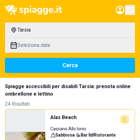
Tarsia
Seleziona date
Cerca
Spiagge accessibili per disabili Tarsia: prenota online
ombrellone e lettino
24 Risultati
Alas Beach
Cassano Allo Ionio
Sabbiosa
·
Bar
·
Ristorante
·