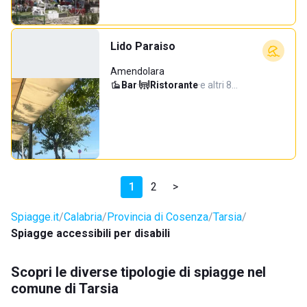
Lido Paraiso
Amendolara
Bar
·
Ristorante
·
e altri 8…
1
2
>
Spiagge.it
Calabria
Provincia di Cosenza
Tarsia
Spiagge accessibili per disabili
Scopri le diverse tipologie di spiagge nel
comune di Tarsia