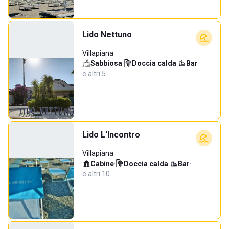
Lido Nettuno
Villapiana
Sabbiosa
·
Doccia calda
·
Bar
·
e altri 5…
Lido L'Incontro
Villapiana
Cabine
·
Doccia calda
·
Bar
·
e altri 10…