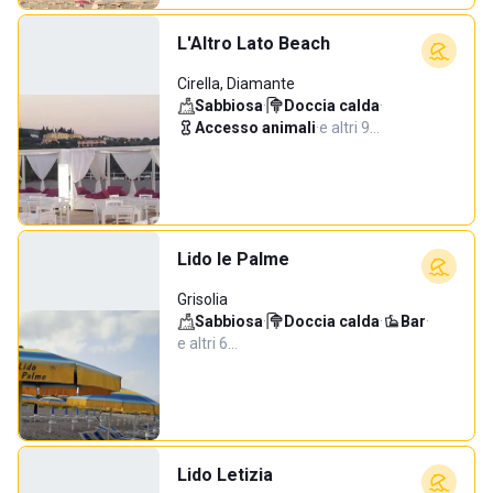
L'Altro Lato Beach
Cirella, Diamante
Sabbiosa
·
Doccia calda
·
Accesso animali
·
e altri 9…
Lido le Palme
Grisolia
Sabbiosa
·
Doccia calda
·
Bar
·
e altri 6…
Lido Letizia