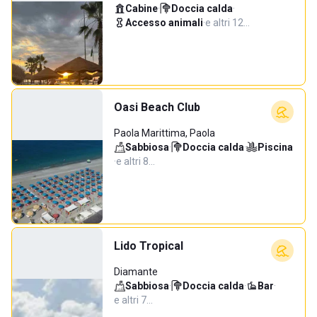
Cabine
·
Doccia calda
·
Accesso animali
·
e altri 12…
Oasi Beach Club
Paola Marittima, Paola
Sabbiosa
·
Doccia calda
·
Piscina
·
e altri 8…
Lido Tropical
Diamante
Sabbiosa
·
Doccia calda
·
Bar
·
e altri 7…