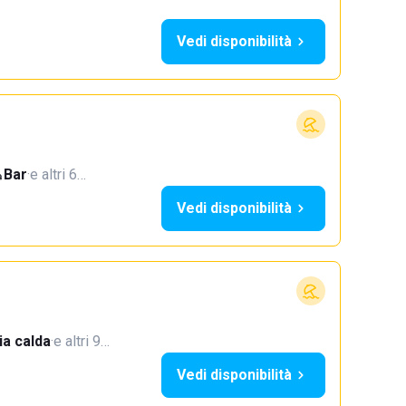
Vedi disponibilità
Bar
·
e altri 6…
Vedi disponibilità
a calda
·
e altri 9…
Vedi disponibilità