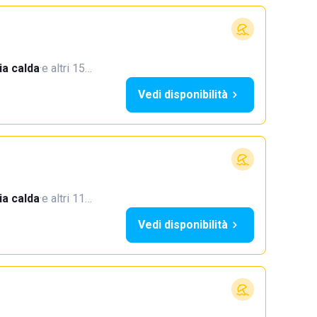
a calda
·
e altri 15…
Vedi disponibilità
a calda
·
e altri 11…
Vedi disponibilità