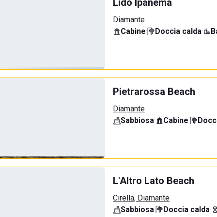
Lido Ipanema
Diamante
Cabine
·
Doccia calda
·
B
Pietrarossa Beach
Diamante
Sabbiosa
·
Cabine
·
Docci
L'Altro Lato Beach
Cirella, Diamante
Sabbiosa
·
Doccia calda
·