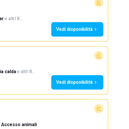
ar
·
e altri 8…
Vedi disponibilità
a calda
·
e altri 8…
Vedi disponibilità
Accesso animali
·