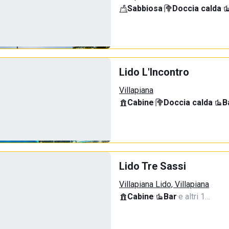
Sabbiosa
·
Doccia calda
·
Lido L'Incontro
Villapiana
Cabine
·
Doccia calda
·
B
Lido Tre Sassi
Villapiana Lido, Villapiana
Cabine
·
Bar
·
e altri 1…