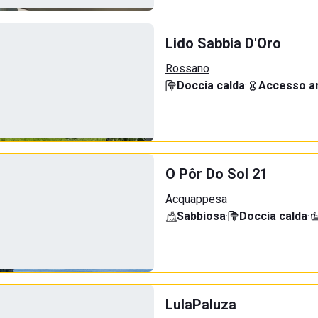
Lido Sabbia D'Oro
Rossano
Doccia calda
·
Accesso an
O Pôr Do Sol 21
Acquappesa
Sabbiosa
·
Doccia calda
·
LulaPaluza