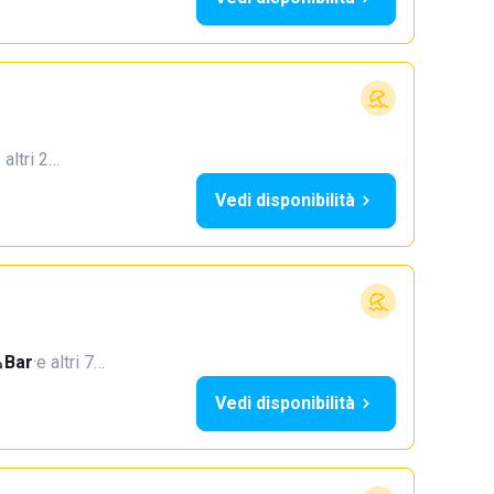
 altri 2…
Vedi disponibilità
Bar
·
e altri 7…
Vedi disponibilità