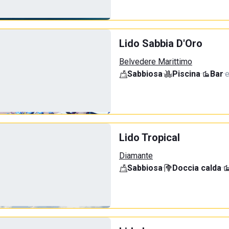
Lido Sabbia D'Oro
Belvedere Marittimo
Sabbiosa
·
Piscina
·
Bar
·
e
Lido Tropical
Diamante
Sabbiosa
·
Doccia calda
·