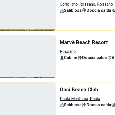
Corigliano-Rossano, Rossano
Sabbiosa
·
Doccia calda
·
Marvè Beach Resort
Rossano
Cabine
·
Doccia calda
·
A
Oasi Beach Club
Paola Marittima, Paola
Sabbiosa
·
Doccia calda
·