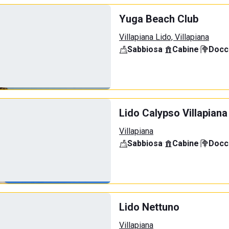
Yuga Beach Club
Villapiana Lido, Villapiana
Sabbiosa
·
Cabine
·
Docci
Lido Calypso Villapiana
Villapiana
Sabbiosa
·
Cabine
·
Docci
Lido Nettuno
Villapiana