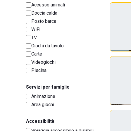
Accesso animali
Doccia calda
Posto barca
WiFi
TV
Giochi da tavolo
Carte
Videogiochi
Piscina
Servizi per famiglie
Animazione
Area giochi
Accessibilità
Spiaggia accessibile a disabili