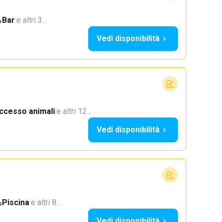
Bar
·
e altri 3…
Vedi disponibilità
ccesso animali
·
e altri 12…
Vedi disponibilità
Piscina
·
e altri 8…
Vedi disponibilità