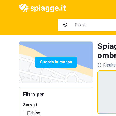
Spiag
ombre
Guarda la mappa
33 Risulta
Filtra per
Servizi
Cabine