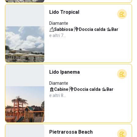
Lido Tropical
Diamante
Sabbiosa
·
Doccia calda
·
Bar
·
e altri 7…
Lido Ipanema
Diamante
Cabine
·
Doccia calda
·
Bar
·
e altri 8…
Pietrarossa Beach