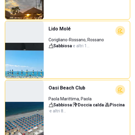
Lido Molé
Corigliano-Rossano, Rossano
Sabbiosa
·
e altri 1…
Oasi Beach Club
Paola Marittima, Paola
Sabbiosa
·
Doccia calda
·
Piscina
·
e altri 8…