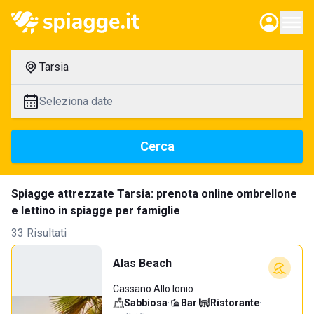
Tarsia
Seleziona date
Cerca
Spiagge attrezzate Tarsia: prenota online ombrellone
e lettino in spiagge per famiglie
33 Risultati
Alas Beach
Cassano Allo Ionio
Sabbiosa
·
Bar
·
Ristorante
·