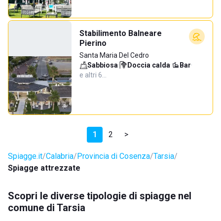
Stabilimento Balneare
Pierino
Santa Maria Del Cedro
Sabbiosa
·
Doccia calda
·
Bar
·
e altri 6…
1
2
>
Spiagge.it
Calabria
Provincia di Cosenza
Tarsia
Spiagge attrezzate
Scopri le diverse tipologie di spiagge nel
comune di Tarsia