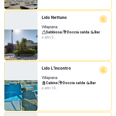
Lido Nettuno
Villapiana
Sabbiosa
·
Doccia calda
·
Bar
·
e altri 5…
Lido L'Incontro
Villapiana
Cabine
·
Doccia calda
·
Bar
·
e altri 10…