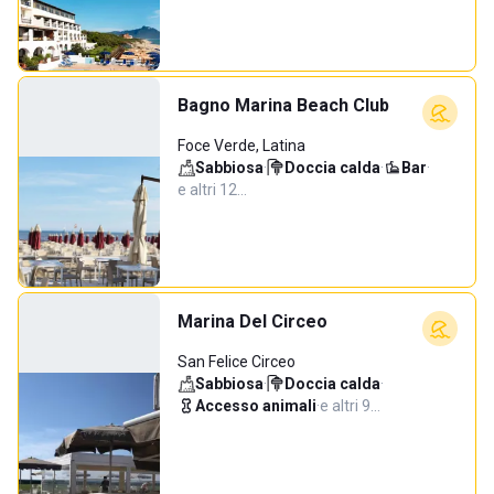
Bagno Marina Beach Club
Foce Verde, Latina
Sabbiosa
·
Doccia calda
·
Bar
·
e altri 12…
Marina Del Circeo
San Felice Circeo
Sabbiosa
·
Doccia calda
·
Accesso animali
·
e altri 9…