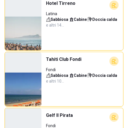
Hotel Tirreno
Latina
Sabbiosa
·
Cabine
·
Doccia calda
·
e altri 14…
Tahiti Club Fondi
Fondi
Sabbiosa
·
Cabine
·
Doccia calda
·
e altri 10…
Gelf Il Pirata
Fondi