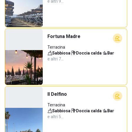
e altri 9…
Fortuna Madre
Terracina
Sabbiosa
·
Doccia calda
·
Bar
·
e altri 7…
Il Delfino
Terracina
Sabbiosa
·
Doccia calda
·
Bar
·
e altri 5…