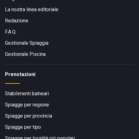
La nostra linea editoriale
Redazione
F.A.Q.
Gestionale Spiaggia
Gestionale Piscina
Prenotazioni
Stabilimenti balneari
Spiagge per regione
Spiagge per provincia
Spiagge per tipo
Spiagge per località più popolari