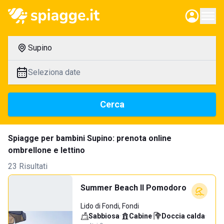
Supino
Seleziona date
Cerca
Spiagge per bambini Supino: prenota online
ombrellone e lettino
23 Risultati
Summer Beach Il Pomodoro
Lido di Fondi, Fondi
Sabbiosa
·
Cabine
·
Doccia calda
·