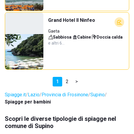
Grand Hotel Il Ninfeo
Gaeta
Sabbiosa
·
Cabine
·
Doccia calda
·
e altri 6…
1
2
>
Spiagge.it
Lazio
Provincia di Frosinone
Supino
Spiagge per bambini
Scopri le diverse tipologie di spiagge nel
comune di Supino