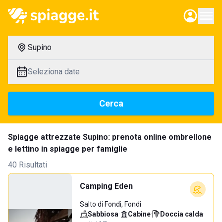
Supino
Seleziona date
Cerca
Spiagge attrezzate Supino: prenota online ombrellone
e lettino in spiagge per famiglie
40 Risultati
Camping Eden
Salto di Fondi, Fondi
Sabbiosa
·
Cabine
·
Doccia calda
·