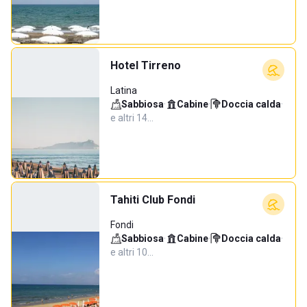
Hotel Tirreno
Latina
Sabbiosa
·
Cabine
·
Doccia calda
·
e altri 14…
Tahiti Club Fondi
Fondi
Sabbiosa
·
Cabine
·
Doccia calda
·
e altri 10…