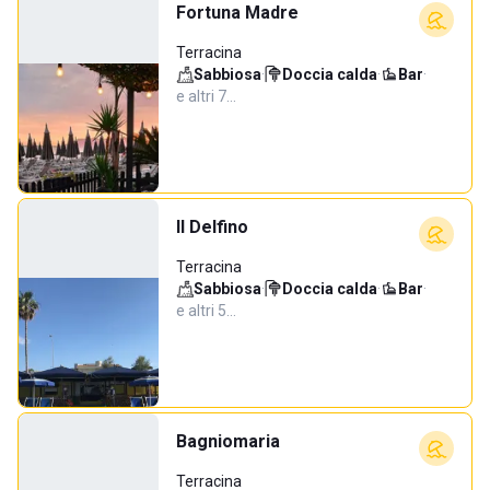
Fortuna Madre
Terracina
Sabbiosa
·
Doccia calda
·
Bar
·
e altri 7…
Il Delfino
Terracina
Sabbiosa
·
Doccia calda
·
Bar
·
e altri 5…
Bagniomaria
Terracina