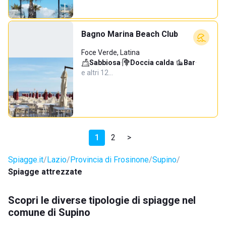
Bagno Marina Beach Club
Foce Verde, Latina
Sabbiosa
·
Doccia calda
·
Bar
·
e altri 12…
1
2
>
Spiagge.it
Lazio
Provincia di Frosinone
Supino
Spiagge attrezzate
Scopri le diverse tipologie di spiagge nel
comune di Supino