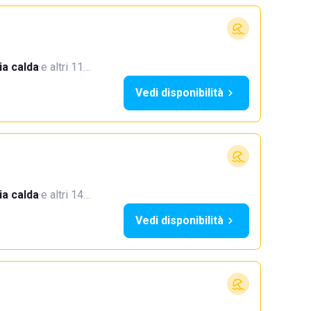
a calda
·
e altri 11…
Vedi disponibilità
a calda
·
e altri 14…
Vedi disponibilità