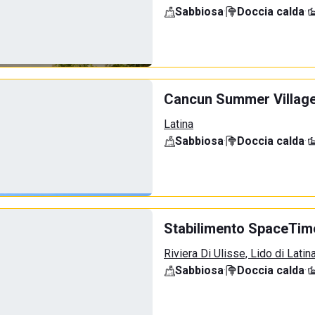
Sabbiosa
·
Doccia calda
·
Cancun Summer Villag
Latina
Sabbiosa
·
Doccia calda
·
Stabilimento SpaceTim
Riviera Di Ulisse, Lido di Latin
Sabbiosa
·
Doccia calda
·