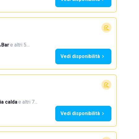
Bar
·
e altri 5…
Vedi disponibilità
a calda
·
e altri 7…
Vedi disponibilità