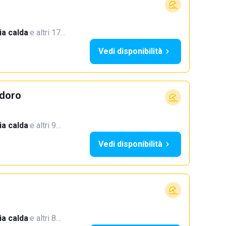
a calda
·
e altri 17…
Vedi disponibilità
doro
a calda
·
e altri 9…
Vedi disponibilità
a calda
·
e altri 8…