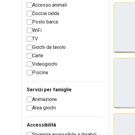
Accesso animali
Doccia calda
Posto barca
WiFi
TV
Giochi da tavolo
Carte
Videogiochi
Piscina
Servizi per famiglie
Animazione
Area giochi
Accessibilità
Spiaggia accessibile a disabili