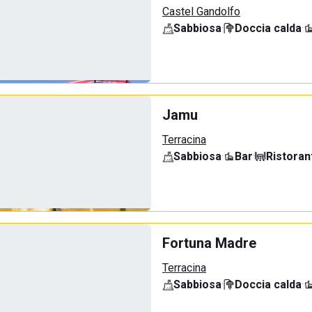
Castel Gandolfo
Sabbiosa
·
Doccia calda
·
Jamu
Terracina
Sabbiosa
·
Bar
·
Ristoran
Fortuna Madre
Terracina
Sabbiosa
·
Doccia calda
·