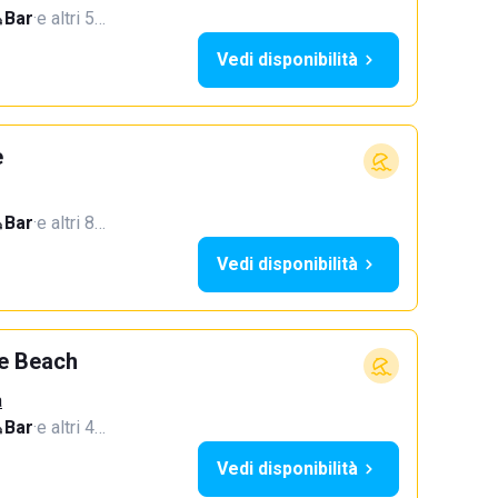
Bar
·
e altri 5…
Vedi disponibilità
e
Bar
·
e altri 8…
Vedi disponibilità
e Beach
a
Bar
·
e altri 4…
Vedi disponibilità