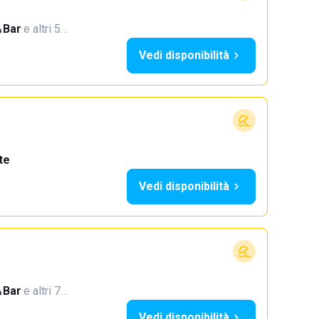
Bar
·
e altri 5…
Vedi disponibilità
te
Vedi disponibilità
Bar
·
e altri 7…
Vedi disponibilità