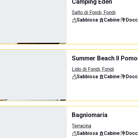
Camping Eden
Salto di Fondi, Fondi
Sabbiosa
·
Cabine
·
Docci
Summer Beach Il Pomo
Lido di Fondi, Fondi
Sabbiosa
·
Cabine
·
Docci
Bagniomaria
Terracina
Sabbiosa
·
Cabine
·
Docci