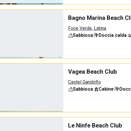
Bagno Marina Beach Cl
Foce Verde, Latina
Sabbiosa
·
Doccia calda
·
Vagea Beach Club
Castel Gandolfo
Sabbiosa
·
Cabine
·
Docci
Le Ninfe Beach Club