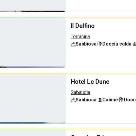
Il Delfino
Terracina
Sabbiosa
·
Doccia calda
·
Hotel Le Dune
Sabaudia
Sabbiosa
·
Cabine
·
Docci