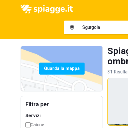
Spia
ombre
Guarda la mappa
31 Risulta
Filtra per
Servizi
Cabine