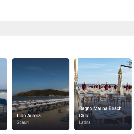
Bagno Marina Beach
Lido Aurora
Club
Scauri
Latina