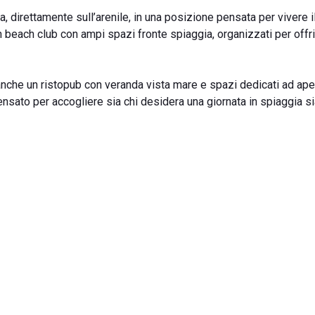
 direttamente sull’arenile, in una posizione pensata per vivere i
n beach club con ampi spazi fronte spiaggia, organizzati per offr
nche un ristopub con veranda vista mare e spazi dedicati ad aperi
nsato per accogliere sia chi desidera una giornata in spiaggia si