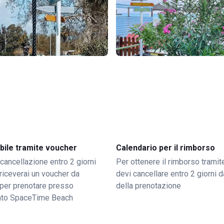
bile tramite voucher
Calendario per il rimborso
 cancellazione entro 2 giorni
Per ottenere il rimborso trami
o riceverai un voucher da
devi cancellare entro 2 giorni da
per prenotare presso
della prenotazione
nto SpaceTime Beach