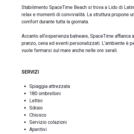
Stabilimento SpaceTime Beach si trova a Lido di Latina,
relax e momenti di convivialità. La struttura propone u
comfort durante tutta la giornata.
Accanto all’esperienza balneare, SpaceTime affianca a
pranzo, cena ed eventi personalizzati. L’ambiente è pe
vuole fermarsi sul mare anche nelle ore serali.
SERVIZI
Spiaggia attrezzata
180 ombrelloni
Lettini
Sdraio
Chiosco
Servizio colazioni
Aperitivi