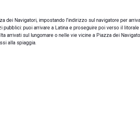
za dei Navigatori, impostando l’indirizzo sul navigatore per arriv
pubblici: puoi arrivare a Latina e proseguire poi verso il litorale
olta arrivati sul lungomare o nelle vie vicine a Piazza dei Navigator
si alla spiaggia.