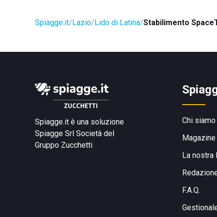
Spiagge.it
Lazio
Lido di Latina
Stabilimento Space
Spiagg
Chi siamo
Spiagge.it è una soluzione
Spiagge Srl
Società del
Magazine
Gruppo Zucchetti
La nostra 
Redazion
F.A.Q.
Gestional