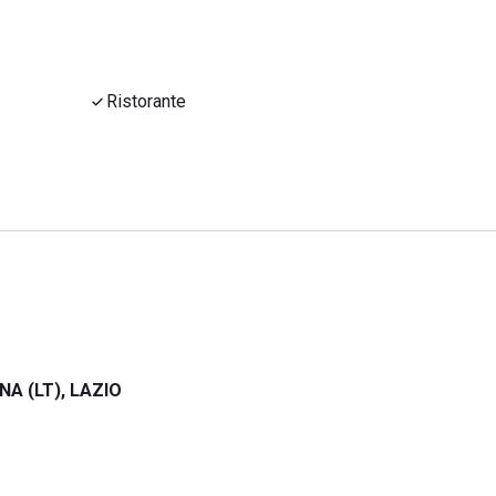
Ristorante
A (LT), LAZIO