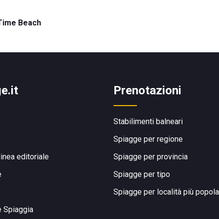
Time Beach
e.it
Prenotazioni
Stabilimenti balneari
Spiagge per regione
linea editoriale
Spiagge per provincia
e
Spiagge per tipo
Spiagge per località più popola
e Spiaggia