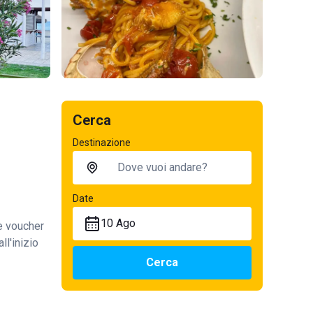
Cerca
Destinazione
Date
10 Ago
te voucher
ll'inizio
Cerca