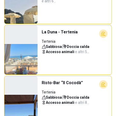
e altri 6…
La Duna - Tertenia
Tertenia
Sabbiosa
·
Doccia calda
·
Accesso animali
·
e altri 5…
Risto-Bar “Il Cocodà”
Tertenia
Sabbiosa
·
Doccia calda
·
Accesso animali
·
e altri 8…