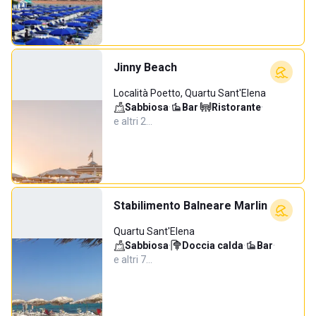
Jinny Beach
Località Poetto, Quartu Sant'Elena
Sabbiosa
·
Bar
·
Ristorante
·
e altri 2…
Stabilimento Balneare Marlin
Quartu Sant'Elena
Sabbiosa
·
Doccia calda
·
Bar
·
e altri 7…