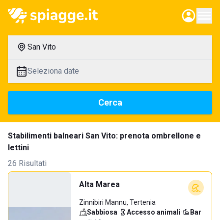
San Vito
Seleziona date
Cerca
Stabilimenti balneari San Vito: prenota ombrellone e
lettini
26 Risultati
Alta Marea
Zinnibiri Mannu, Tertenia
Sabbiosa
·
Accesso animali
·
Bar
·