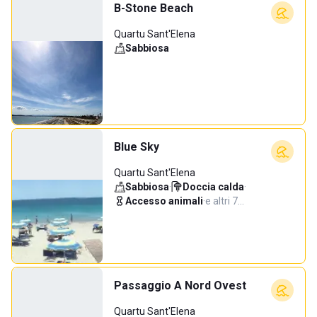
B-Stone Beach
Quartu Sant'Elena
Sabbiosa
Blue Sky
Quartu Sant'Elena
Sabbiosa
·
Doccia calda
·
Accesso animali
·
e altri 7…
Passaggio A Nord Ovest
Quartu Sant'Elena