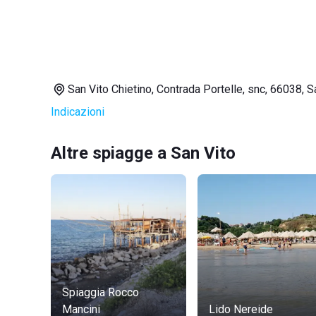
San Vito Chietino, Contrada Portelle, snc, 66038, S
Indicazioni
Altre spiagge a San Vito
Spiaggia Rocco
Mancini
Lido Nereide