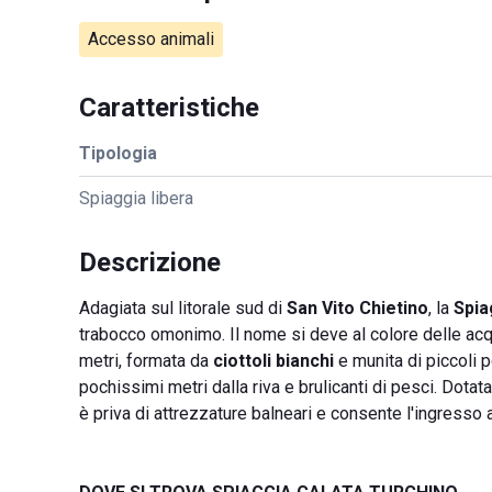
Accesso animali
Caratteristiche
Tipologia
Spiaggia libera
Descrizione
Adagiata sul litorale sud di
San Vito Chietino
, la
Spia
trabocco omonimo. Il nome si deve al colore delle acque
metri, formata da
ciottoli bianchi
e munita di piccoli p
pochissimi metri dalla riva e brulicanti di pesci. Dot
è priva di attrezzature balneari e consente l'ingresso 