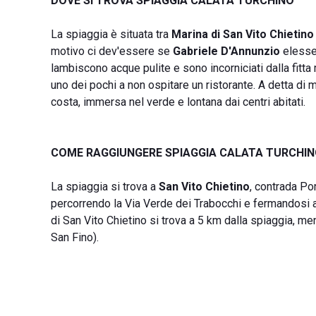
DOVE SI TROVA SPIAGGIA CALATA TURCHINO
La spiaggia è situata tra
Marina di San Vito Chietino
motivo ci dev'essere se
Gabriele D'Annunzio
elesse 
lambiscono acque pulite e sono incorniciati dalla fitt
uno dei pochi a non ospitare un ristorante. A detta di mo
costa, immersa nel verde e lontana dai centri abitati.
COME RAGGIUNGERE SPIAGGIA CALATA TURCHI
La spiaggia si trova a
San Vito Chietino
, contrada Por
percorrendo la Via Verde dei Trabocchi e fermandosi 
di San Vito Chietino si trova a 5 km dalla spiaggia, me
San Fino).