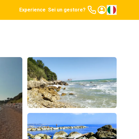
Experience
Sei un gestore?