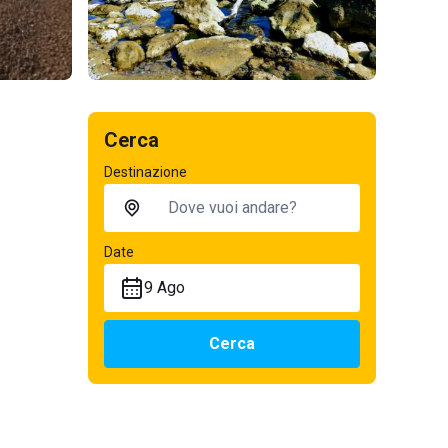
Cerca
Destinazione
Date
9 Ago
Cerca