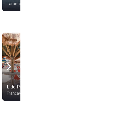
Taranto
Taranto
Lido Pianeta Mare
Teoma Beach
Francavilla al Mare
Ortona