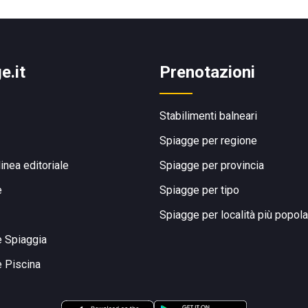
e.it
Prenotazioni
Stabilimenti balneari
Spiagge per regione
linea editoriale
Spiagge per provincia
e
Spiagge per tipo
Spiagge per località più popola
e Spiaggia
e Piscina