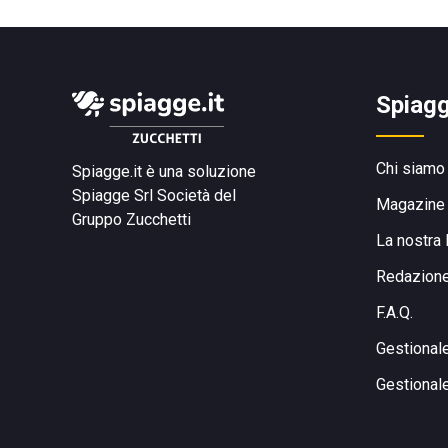
Spiagg
Chi siamo
Spiagge.it è una soluzione
Spiagge Srl
Società del
Magazine
Gruppo Zucchetti
La nostra 
Redazion
F.A.Q.
Gestional
Gestional