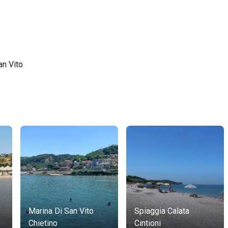
an Vito
Marina Di San Vito
Spiaggia Calata
Chietino
Cintioni