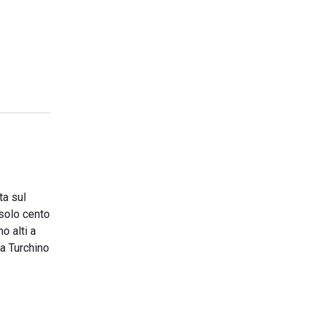
ta sul
 solo cento
o alti a
ta Turchino